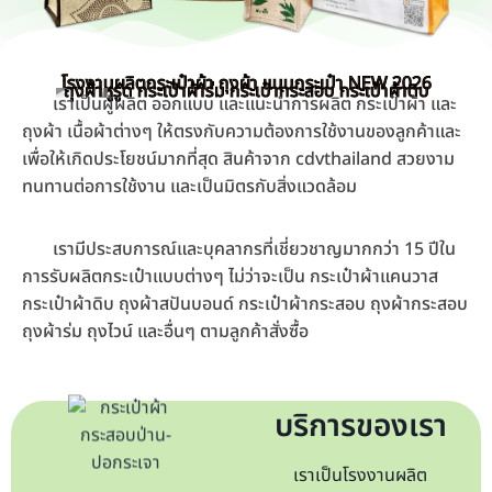
โรงงานผลิตกระเป๋าผ้า ถุงผ้า แบบกระเป๋า NEW 2026
ถุงผ้าหูรูด กระเป๋าผ้าร่ม กระเป๋ากระสอบ กระเป๋าผ้าดิบ
เราเป็นผู้ผลิต ออกแบบ และแนะนำการผลิต กระเป๋าผ้า และ
ถุงผ้า เนื้อผ้าต่างๆ ให้ตรงกับความต้องการใช้งานของลูกค้าและ
เพื่อให้เกิดประโยชน์มากที่สุด สินค้าจาก cdvthailand สวยงาม
ทนทานต่อการใช้งาน และเป็นมิตรกับสิ่งแวดล้อม
เรามีประสบการณ์และบุคลากรที่เชี่ยวชาญมากกว่า 15 ปีใน
การรับผลิตกระเป๋าแบบต่างๆ ไม่ว่าจะเป็น กระเป๋าผ้าแคนวาส
กระเป๋าผ้าดิบ ถุงผ้าสปันบอนด์ กระเป๋าผ้ากระสอบ ถุงผ้ากระสอบ
ถุงผ้าร่ม ถุงไวน์ และอื่นๆ ตามลูกค้าสั่งซื้อ
บริการของเรา
เราเป็นโรงงานผลิต