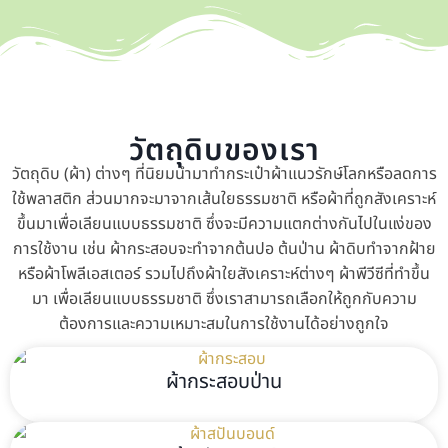
วัตถุดิบของเรา
วัตถุดิบ (ผ้า) ต่างๆ ที่นิยมนำมาทำกระเป๋าผ้าแนวรักษ์โลกหรือลดการ
ใช้พลาสติก ส่วนมากจะมาจากเส้นใยธรรมชาติ หรือผ้าที่ถูกสังเคราะห์
ขึ้นมาเพื่อเลียนแบบธรรมชาติ ซึ่งจะมีความแตกต่างกันไปในแง่ของ
การใช้งาน เช่น ผ้ากระสอบจะทำจากต้นปอ ต้นป่าน ผ้าดิบทำจากฝ้าย
หรือผ้าโพลีเอสเตอร์ รวมไปถึงผ้าใยสังเคราะห์ต่างๆ ผ้าพีวีซีที่ทำขึ้น
มา เพื่อเลียนแบบธรรมชาติ ซึ่งเราสามารถเลือกให้ถูกกับความ
ต้องการและความเหมาะสมในการใช้งานได้อย่างถูกใจ
ผ้ากระสอบป่าน