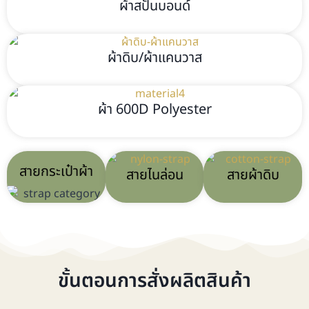
ผ้าสปันบอนด์
ผ้าดิบ/ผ้าแคนวาส
ผ้า 600D Polyester
สายกระเป๋าผ้า
สายไนล่อน
สายผ้าดิบ
ขั้นตอนการสั่งผลิตสินค้า