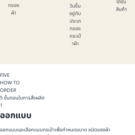
ได้รับ
ทของ
วันขึ้น
สินค้า
ผ้า
อยู่กับ
ประเภ
ทของ
กระเป๋
าผ้า
FIVE
HOW TO
ORDER
5 ขั้นตอนในการสั่งผลิต
1
ออกแบบ
ออกแบบและเลือกแบบกรเป๋าเพื่อกำหนดขนาด ชนิดของผ้า