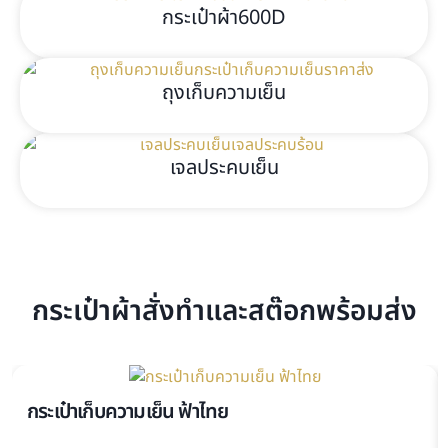
กระเป๋าผ้า600D
ถุงเก็บความเย็น
เจลประคบเย็น
กระเป๋าผ้าสั่งทำและสต๊อกพร้อมส่ง
กระเป๋าเก็บความเย็น ฟ้าไทย