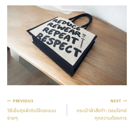
PREVIOUS
NEXT
วิธีเย็บถุงผ้าดิบใช้เองแบบ
กระเป๋าผ้าสั่งทำ: ตอบโจทย์
ง่ายๆ
ทุกความต้องการ