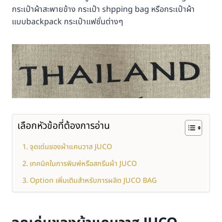
กระเป๋าผ้าสะพายข้าง กระเป๋า shpping bag หรือกระเป๋าผ้า
แบบbackpack กระเป๋าแฟชั่นต่างๆ
เลือกหัวข้อที่ต้องการอ่าน
จุดเด่นของผ้าแคนวาส JUCO
เทคนิคในการพิมพ์หรือสกรีนผ้า JUCO
Option เพิ่มเติมสำหรับการผลิต JUCO BAG