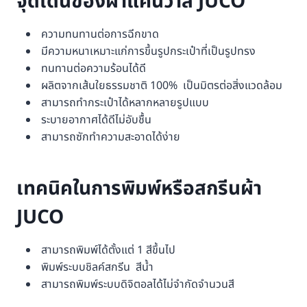
จุดเด่นของผ้าแคนวาส JUCO
ความทนทานต่อการฉีกขาด
มีความหนาเหมาะแก่การขึ้นรูปกระเป๋าที่เป็นรูปทรง
ทนทานต่อความร้อนได้ดี
ผลิตจากเส้นใยธรรมชาติ 100% เป็นมิตรต่อสิ่งแวดล้อม
สามารถทำกระเป๋าได้หลากหลายรูปแบบ
ระบายอากาศได้ดีไม่อับชื้น
สามารถซักทำความสะอาดได้ง่าย
เทคนิคในการพิมพ์หรือสกรีนผ้า
JUCO
สามารถพิมพ์ได้ตั้งแต่ 1 สีขึ้นไป
พิมพ์ระบบชิลค์สกรีน สีน้ำ
สามารถพิมพ์ระบบดิจิตอลได้ไม่จำกัดจำนวนสี