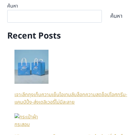
ค้นหา
ค้นหา
Recent Posts
เจาะลึกถุงเก็บความเย็นไอเทมลับล็อกความสดช็อปไอศกรีม-
แคมป์ปิ้ง-ส่งเดลิเวอรี่ไม่มีละลาย