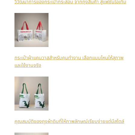
วิวัฒนาการของกระเป๋ากระสอบ จากถุงสินค้า สู่แฟชั่นไอเท็ม
กระเป๋าผ้าแคนวาสสำหรับคนทำงาน เลือกแบบไหนให้สุภาพ
และใช้งานจริง
คุณสมบัติของถุงผ้าดิบที่ให้ภาพลักษณ์เรียบง่ายแต่มีสไตล์