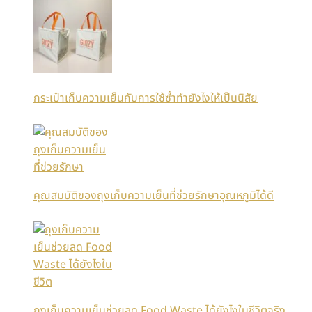
กระเป๋าเก็บความเย็นกับการใช้ซ้ำทำยังไงให้เป็นนิสัย
คุณสมบัติของถุงเก็บความเย็นที่ช่วยรักษาอุณหภูมิได้ดี
ถุงเก็บความเย็นช่วยลด Food Waste ได้ยังไงในชีวิตจริง