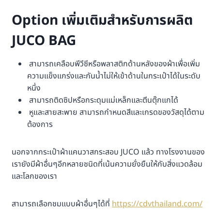
Option เพิ่มเติมสำหรับการผลิต
JUCO BAG
สามารถเคลือบพีวีซีหรือพลาสติกด้านหลังของผ้าเพื่อเพิ่ม
ความแข็งแกร่งและกันน้ำไม่ให้เข้าด้านในกระเป๋าได้ในระดับ
หนึ่ง
สามารถติดซิปหรือกระดุมแม่เหล็กและตีนตุ๊กแกได้
หูและสายสะพาย สามารถกำหนดสีและเกรดของวัสดุได้ตาม
ต้องการ
นอกจากกระเป๋าผ้าแคนวาสกระสอบ JUCO แล้ว ทางโรงงานของ
เรายังมีผ้าอื่นๆอีกหลายชนิดที่เน้นความยั่งยืนให้กับสิ่งแวดล้อม
และโลกของเรา
สามารถเลือกชมแบบผ้าอื่นๆได้ที่
https://cdvthailand.com/