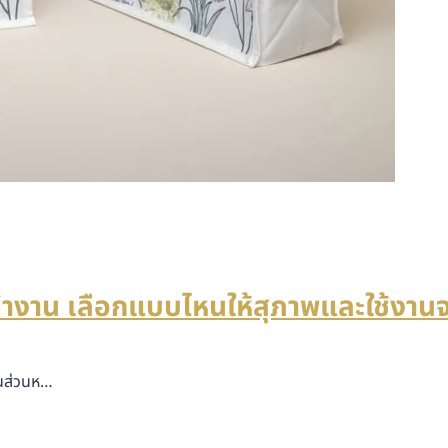
ำงาน เลือกแบบไหนให้สุภาพและใช้งานจ
็นส่วนห…