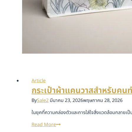
Article
กระเป๋าผ้าแคนวาสสำหรับคนท
By
Sale2
มีนาคม 23, 2026
พฤษภาคม 28, 2026
ในยุคที่ความคล่องตัวและการใส่ใจสิ่งแวดล้อมกลายเป
Read More