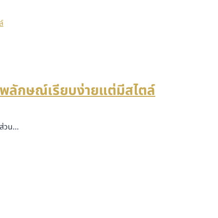
าพลักษณ์เรียบง่ายแต่มีสไตล์
นส่วน…