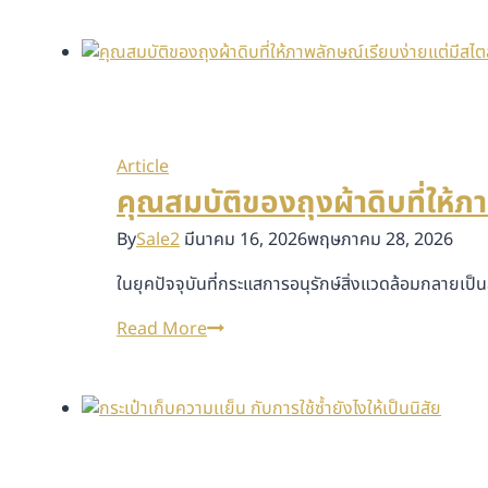
Article
คุณสมบัติของถุงผ้าดิบที่ให้ภ
By
Sale2
มีนาคม 16, 2026
พฤษภาคม 28, 2026
ในยุคปัจจุบันที่กระแสการอนุรักษ์สิ่งแวดล้อมกลายเป็
Read More