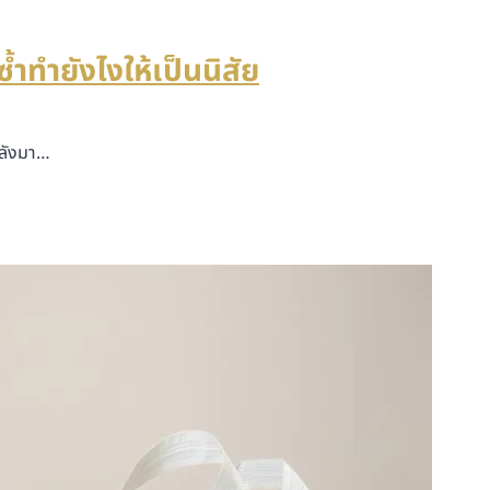
้ำทำยังไงให้เป็นนิสัย
ำลังมา…