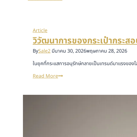
Article
วิวัฒนาการของกระเป๋ากระสอบ 
By
Sale2
มีนาคม 30, 2026
พฤษภาคม 28, 2026
ในยุคที่กระแสการอนุรักษ์กลายเป็นเทรนด์มาแรงของ
Read More