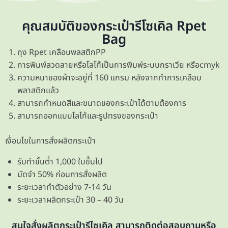
คุณสมบัติของกระเป๋ารีโซเคิล Rpet
Bag
ถุง Rpet เคลือบพลสติกPP
การพิมพ์ลวดลายหรือโลโก้เป็นการพิมพ์ระบบกราเวีย หรือcmyk
ความหนาของผ้าจะอยู่ที่ 160 แกรม หลังจากทำการเคลือบ
พลาสติกแล้ว
สามารถกำหนดสีและขนาดของกระเป๋าได้ตามต้องการ
สามารถออกแบบโลโก้และรูปทรงของกระเป๋า
เงื่อนไขในการสั่งผลิตกระเป๋า
รับทำขั้นต่ำ 1,000 ใบขึ้นไป
มัดจำ 50% ก่อนการสั่งผลิต
ระยะเวลาทำตัวอย่าง 7-14 วัน
ระยะเวลาผลิตกระเป๋า 30 – 40 วัน
สนใจสั่งผลิตกระเป๋ารีไซเคิล สามารถติดต่อสอบถามหรือ