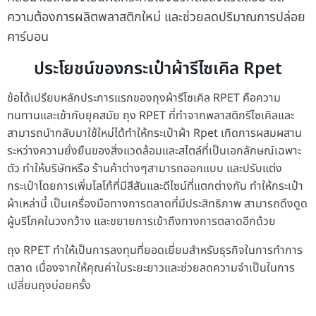
ความต้องการผลิตพลาสติกใหม่ และช่วยลดปริมาณการปล่อย
คาร์บอน
ประโยชน์ของกระเป๋าผ้ารีไซเคิล Rpet
ข้อได้เปรียบหลักประการแรกของถุงผ้ารีโซเคิล RPET คือความ
ทนทานและเข้ากับยุคสมัย ถุง RPET ที่ทำจากพลาสติกรีไซเคิลและ
สามารถนำกลับมาใช้ใหม่ได้ทำให้กระเป๋าผ้า Rpet เกิดการผสมผสาน
ระหว่างความยั่งยืนของสิ่งแวดล้อมและสไตล์ที่เป็นเอกลักษณ์เฉพาะ
ตัว ทำให้บริษัทหรือ ร้านค้าต่างๆสามารถออกแบบ และปรับแต่ง
กระเป๋าโดยการเพิ่มโลโก้ที่มีสีสันและดีไซน์ที่แตกต่างกัน ทำให้กระเป๋า
ผ้าเหล่านี้ เป็นเครื่องมือทางการตลาดที่มีประสิทธิภาพ สามารถดึงดูด
ผู้บริโภคในวงกว้าง และขยายการเข้าถึงทางการตลาดอีกด้วย
ถุง RPET ทำให้เป็นการลงทุนที่ยอดเยี่ยมสำหรับธุรกิจในการทำการ
ตลาด เนื่องจากให้คุณค่าในระยะยาวและช่วยลดความจำเป็นในการ
เปลี่ยนถุงบ่อยครั้ง