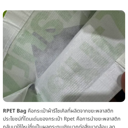
RPET Bag
คือกระเป๋าผ้ารีไซเคิลที่ผลิตจากขยะพลาสติก
ประโยชน์ที่โดนเด่นของกระเป๋า Rpet คือการนำขยะพลาสติก
กลับมาใช้ใหม่ซึ่งเป็นผลกระทบเชิงบวกต่อสิ่งแวดล้อม ลด