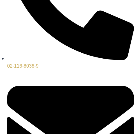
02-116-8038-9