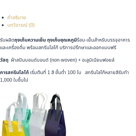
Facebook
X
Line
Copy
Link
คำอธิบาย
บทวิจารณ์ (0)
รับผลิต
ถุงเก็บความเย็น
ถุงเก็บอุณหภูมิ
ร้อน-เย็นสำหรับบรรจุอาหาร
และเครื่องดื่ม พร้อมสกรีนโลโก้ บริการปรึกษาและออกแบบฟรี
วัสดุ
ผ้าสปันบอนด์บอนด์ (non-woven) + อะลูมิเนียมฟอยล์
การสกรีนโลโก้
เริ่มต้นที่ 1 สี ขั้นต่ำ 100 ใบ สกรีนโลโก้หลายสีรับทำ
1,000 ใบขึ้นไป