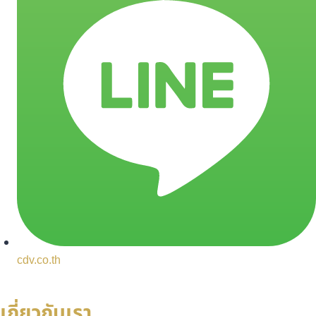
cdv.co.th
เกี่ยวกับเรา