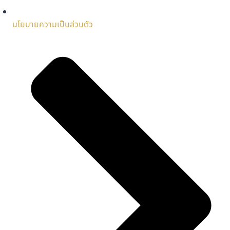
นโยบายความเป็นส่วนตัว