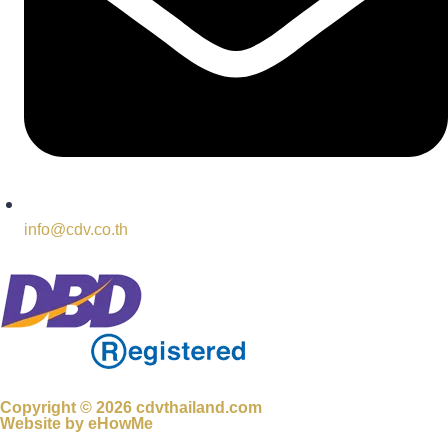
info@cdv.co.th
Copyright © 2026 cdvthailand.com
Website by
eHowMe