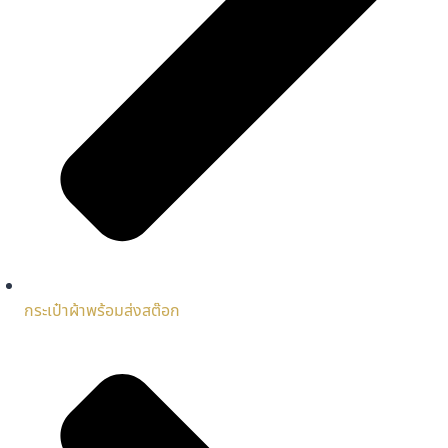
กระเป๋าผ้าพร้อมส่งสต๊อก