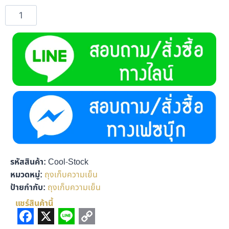
รหัสสินค้า:
Cool-Stock
หมวดหมู่:
ถุงเก็บความเย็น
ป้ายกำกับ:
ถุงเก็บความเย็น
แชร์สินค้านี้