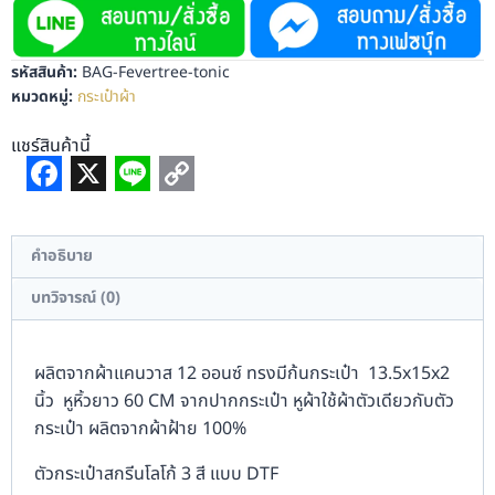
รหัสสินค้า:
BAG-Fevertree-tonic
หมวดหมู่:
กระเป๋าผ้า
แชร์สินค้านี้
Facebook
X
Line
Copy
Link
คำอธิบาย
บทวิจารณ์ (0)
ผลิตจากผ้าแคนวาส 12 ออนซ์ ทรงมีก้นกระเป๋า 13.5x15x2
นิ้ว หูหิ้วยาว 60 CM จากปากกระเป๋า หูผ้าใช้ผ้าตัวเดียวกับตัว
กระเป๋า ผลิตจากผ้าฝ้าย 100%
ตัวกระเป๋าสกรีนโลโก้ 3 สี แบบ DTF