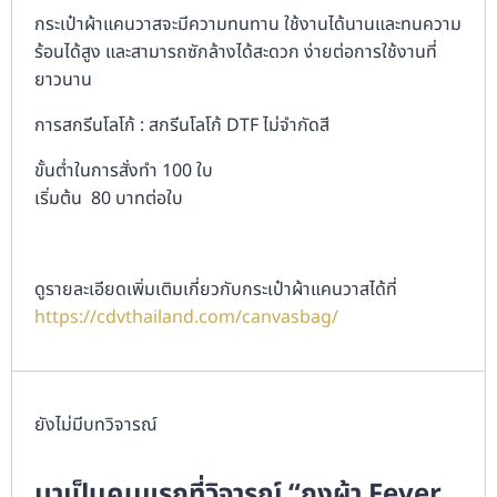
กระเป๋าผ้าแคนวาสจะมีความทนทาน ใช้งานได้นานและทนความ
ร้อนได้สูง และสามารถซักล้างได้สะดวก ง่ายต่อการใช้งานที่
ยาวนาน
การสกรีนโลโก้ : สกรีนโลโก้ DTF ไม่จำกัดสี
ขั้นต่ำในการสั่งทำ 100 ใบ
เริ่มต้น 80 บาทต่อใบ
ดูรายละเอียดเพิ่มเติมเกี่ยวกับกระเป๋าผ้าแคนวาสได้ที่
https://cdvthailand.com/canvasbag/
ยังไม่มีบทวิจารณ์
มาเป็นคนแรกที่วิจารณ์ “ถุงผ้า Fever