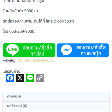
สายผ้าสปันบอนด์สำเร็จรูป
รับผลิตขั่นต่ำ 5000 ใบ
ติดต่อสอบถามเพิ่มเติมได้ที่ line @cdv.co.th
โทร 063-269-9000
หมวดหมู่:
กระเป๋าผ้า
,
ถุงเก็บความเย็น
แชร์สินค้านี้
Facebook
X
Line
Copy
Link
คำอธิบาย
บทวิจารณ์ (0)