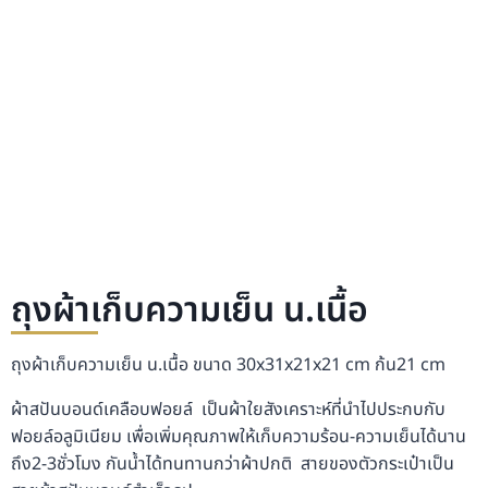
ถุงผ้าเก็บความเย็น น.เนื้อ
ถุงผ้าเก็บความเย็น น.เนื้อ ขนาด 30x31x21x21 cm ก้น21 cm
ผ้าสปันบอนด์เคลือบฟอยล์ เป็นผ้าใยสังเคราะห์ที่นำไปประกบกับ
ฟอยล์อลูมิเนียม เพื่อเพิ่มคุณภาพให้เก็บความร้อน-ความเย็นได้นาน
ถึง2-3ชั่วโมง กันน้ำได้ทนทานกว่าผ้าปกติ สายของตัวกระเป๋าเป็น