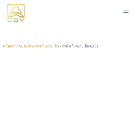
หน้าหลัก
/
กระเป๋าผ้า
/
ถุงเก็บความเย็น
/ ถุงผ้าเก็บความเย็น น.เนื้อ