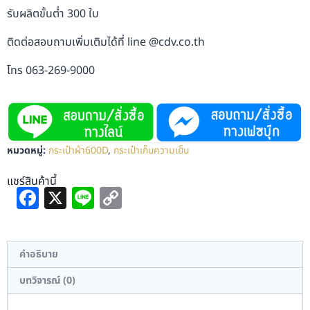
รับผลิตขั้นต่ำ 300 ใบ
ติดต่อสอบถามเพิ่มเติมได้ที่ line @cdv.co.th
โทร 063-269-9000
หมวดหมู่:
กระเป๋าผ้า600D
,
กระเป๋าเก็บความเย็น
แชร์สินค้านี้
Facebook
X
Line
Copy
Link
คำอธิบาย
บทวิจารณ์ (0)