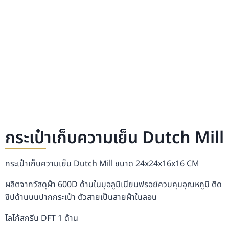
กระเป๋าเก็บความเย็น Dutch Mill
กระเป๋าเก็บความเย็น Dutch Mill ขนาด 24x24x16x16 CM
ผลิตจากวัสดุผ้า 600D ด้านในบุอลูมิเนียมฟรอย์ควบคุมอุณหภูมิ ติด
ซิปด้านบนปากกระเป๋า ตัวสายเป็นสายผ้าในลอน
โลโก้สกรีน DFT 1 ด้าน