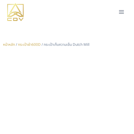
หน้าหลัก
/
กระเป๋าผ้า600D
/ กระเป๋าเก็บความเย็น Dutch Mill