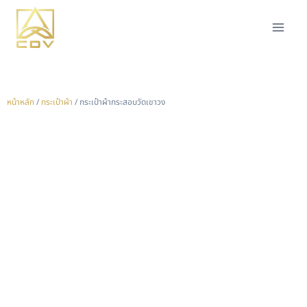
หน้าหลัก
/
กระเป๋าผ้า
/ กระเป๋าผ้ากระสอบวัดเขาวง