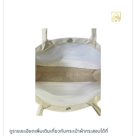
ดูรายละเอียดเพิ่มเติมเกี่ยวกับกระเป๋าผ้ากระสอบได้ที่