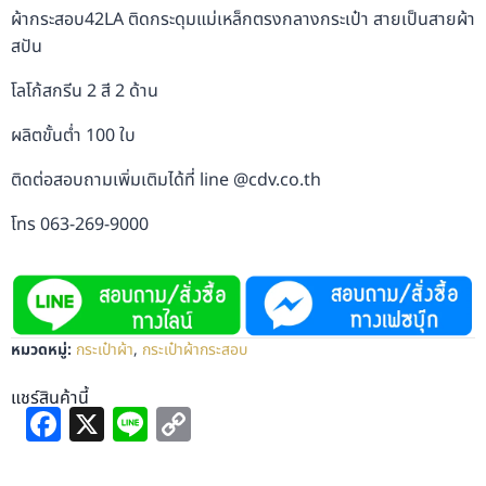
ผ้ากระสอบ42LA ติดกระดุมแม่เหล็กตรงกลางกระเป๋า สายเป็นสายผ้า
สปัน
โลโก้สกรีน 2 สี 2 ด้าน
ผลิตขั้นต่ำ 100 ใบ
ติดต่อสอบถามเพิ่มเติมได้ที่ line @cdv.co.th
โทร 063-269-9000
หมวดหมู่:
กระเป๋าผ้า
,
กระเป๋าผ้ากระสอบ
แชร์สินค้านี้
Facebook
X
Line
Copy
Link