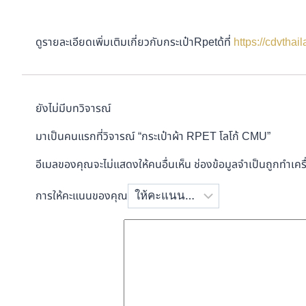
ดูรายละเอียดเพิ่มเติมเกี่ยวกับกระเป๋าRpetด้ที่
https://cdvthai
ยังไม่มีบทวิจารณ์
มาเป็นคนแรกที่วิจารณ์ “กระเป๋าผ้า RPET โลโก้ CMU”
อีเมลของคุณจะไม่แสดงให้คนอื่นเห็น
ช่องข้อมูลจำเป็นถูกทำเค
การให้คะแนนของคุณ