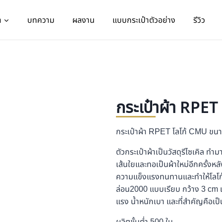
า
บทความ
ผลงาน
แบบกระเป๋าตัวอย่าง
รีวิว
กระเป๋าผ้า RPET
กระเป๋าผ้า RPET โลโก้ CMU ข
ตัวกระเป๋าผ้าเป็นวัสดุรีไซเคิล 
เส้นใยและทอเป็นผ้าใหม่อีกครั้งห
ความแข็งแรงทนทานและทำให้โลโก้ม
ล่อน2000 แบบเรียบ กว้าง 3 cm 
แรง น้ำหนักเบา และที่สำคัญคือเป็
ผลิตขั้นต่ำ 500 ใบ