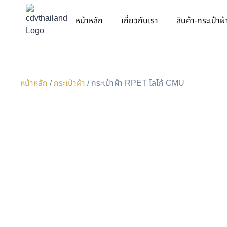
หน้าหลัก
เกี่ยวกับเรา
สินค้า-กระเป๋าผ้
หน้าหลัก
/
กระเป๋าผ้า
/ กระเป๋าผ้า RPET โลโก้ CMU