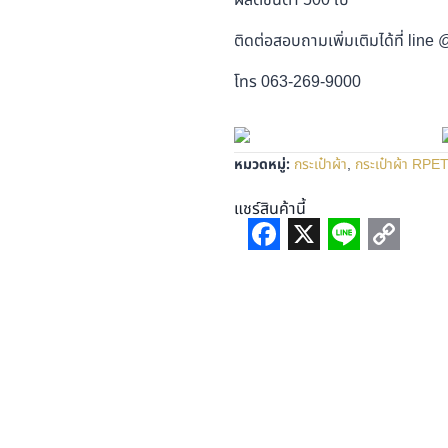
ติดต่อสอบถามเพิ่มเติมได้ที่ line
โทร 063-269-9000
หมวดหมู่:
กระเป๋าผ้า
,
กระเป๋าผ้า RPE
แชร์สินค้านี้
Facebook
X
Line
Copy
Link