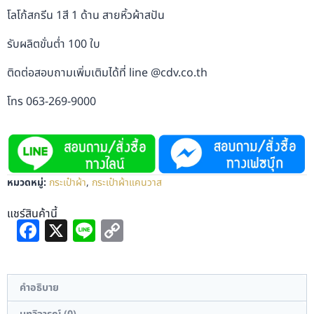
โลโก้สกรีน 1สี 1 ด้าน สายหิ้วผ้าสปัน
รับผลิตขั่นต่ำ 100 ใบ
ติดต่อสอบถามเพิ่มเติมได้ที่ line @cdv.co.th
โทร 063-269-9000
หมวดหมู่:
กระเป๋าผ้า
,
กระเป๋าผ้าแคนวาส
แชร์สินค้านี้
Facebook
X
Line
Copy
Link
คำอธิบาย