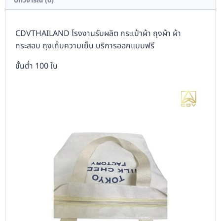
บทวิจารณ์ (0)
CDVTHAILAND โรงงานรับผลิต กระเป๋าผ้า ถุงผ้า ผ้า
กระสอบ ถุงเก็บความเย็น บริการออกแบบฟรี
ขั้นต่ำ 100 ใบ