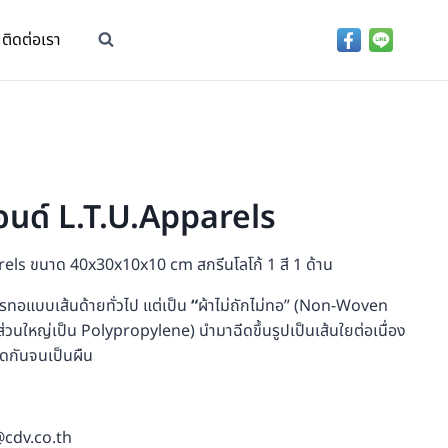
ติดต่อเรา
บอนด์ L.T.U.Apparels
rels ขนาด 40x30x10x10 cm สกรีนโลโก้ 1 สี 1 ด้าน
การทอแบบเส้นด้ายทั่วไป แต่เป็น
“
ผ้าไม่ถักไม่ทอ” (Non-Woven
ส่วนใหญ่เป็น Polypropylene) นำมาฉีดขึ้นรูปเป็นเส้นใยต่อเนื่อง
ิดกันจนเป็นผืน
 @cdv.co.th