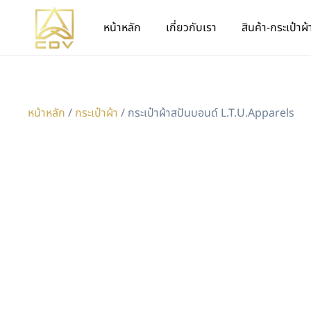
หน้าหลัก
เกี่ยวกับเรา
สินค้า-กระเป๋าผ้
หน้าหลัก
/
กระเป๋าผ้า
/ กระเป๋าผ้าสปันบอนด์ L.T.U.Apparels