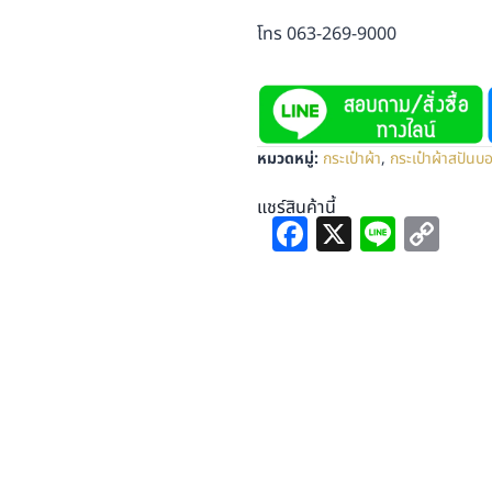
โทร 063-269-9000
หมวดหมู่:
กระเป๋าผ้า
,
กระเป๋าผ้าสปันบ
แชร์สินค้านี้
Facebook
X
Line
Co
Lin