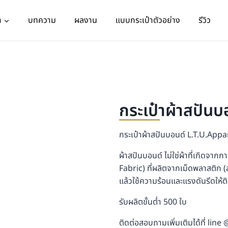
า
บทความ
ผลงาน
แบบกระเป๋าตัวอย่าง
รีวิว
กระเป๋าผ้าสปัน
กระเป๋าผ้าสปันบอนด์ L.T.U.Appa
ผ้าสปันบอนด์ ไม่ใช่ผ้าที่เกิดจาก
Fabric) ที่ผลิตจากเม็ดพลาสติก (
แล้วใช้ความร้อนและแรงดันรีดให้ต
รับผลิตขั้นต่ำ 500 ใบ
ติดต่อสอบถามเพิ่มเติมได้ที่ line