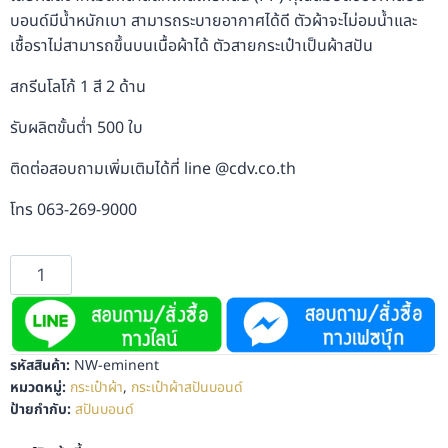
บอนด์มีน้ำหนักเบา สามารถระบายอากาศได้ดี ตัวผ้าจะไม่อมน้ำและ
เชื้อราไม่สามารถขึ้นบนเนื้อผ้าได้ ตัวสายกระเป๋าเป็นผ้าสปัน
สกรีนโลโก้ 1 สี 2 ด้าน
รับผลิตขั้นต่ำ 500 ใบ
ติดต่อสอบถามเพิ่มเติมได้ที่ line @cdv.co.th
โทร 063-269-9000
รหัสสินค้า:
NW-eminent
หมวดหมู่:
กระเป๋าผ้า
,
กระเป๋าผ้าสปันบอนด์
ป้ายกำกับ:
สปันบอนด์