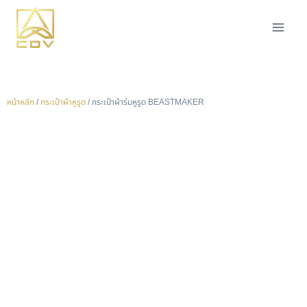
หน้าหลัก
/
กระเป๋าผ้าหูรูด
/ กระเป๋าผ้าร่มหูรูด BEASTMAKER