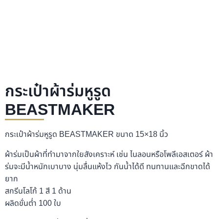
กระเป๋าผ้าร่มหูรูด
BEASTMAKER
กระเป๋าผ้าร่มหูรูด BEASTMAKER ขนาด 15×18 นิ้ว
ผ้าร่มเป็นผ้าที่ทำมาจากใยสังเคราะห์ เช่น ไนลอนหรือโพลีเอสเตอร์ ผ้า
ร่มจะมีน้ำหนักเบาบาง นุ่มลื่นแห้งไว กันน้ำได้ดี ทนทานและฉีกขาดได้
ยาก
สกรีนโลโก้ 1 สี 1 ด้าน
ผลิดขั่นต่ำ 100 ใบ