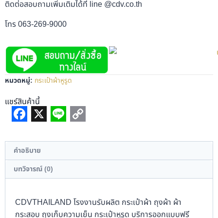
ติดต่อสอบถามเพิ่มเติมได้ที่ line @cdv.co.th
โทร 063-269-9000
หมวดหมู่:
กระเป๋าผ้าหูรูด
แชร์สินค้านี้
Facebook
X
Line
Copy
Link
คำอธิบาย
บทวิจารณ์ (0)
CDVTHAILAND โรงงานรับผลิต กระเป๋าผ้า ถุงผ้า ผ้า
กระสอบ ถุงเก็บความเย็น กระเป๋าหูรูด บริการออกแบบฟรี