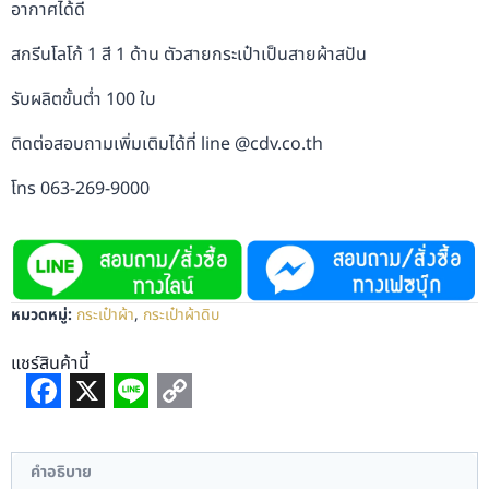
อากาศได้ดี
สกรีนโลโก้ 1 สี 1 ด้าน ตัวสายกระเป๋าเป็นสายผ้าสปัน
รับผลิตขั้นต่ำ 100 ใบ
ติดต่อสอบถามเพิ่มเติมได้ที่ line @cdv.co.th
โทร 063-269-9000
หมวดหมู่:
กระเป๋าผ้า
,
กระเป๋าผ้าดิบ
แชร์สินค้านี้
Facebook
X
Line
Copy
Link
คำอธิบาย