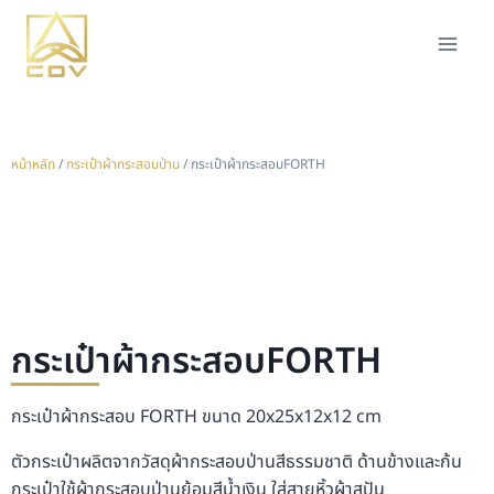
หน้าหลัก
/
กระเป๋าผ้ากระสอบป่าน
/ กระเป๋าผ้ากระสอบFORTH
กระเป๋าผ้ากระสอบFORTH
กระเป๋าผ้ากระสอบ FORTH ขนาด 20x25x12x12 cm
ตัวกระเป๋าผลิตจากวัสดุผ้ากระสอบป่านสีธรรมชาติ ด้านข้างและก้น
กระเป๋าใช้ผ้ากระสอบป่านย้อมสีน้ำเงิน ใส่สายหิ้วผ้าสปัน