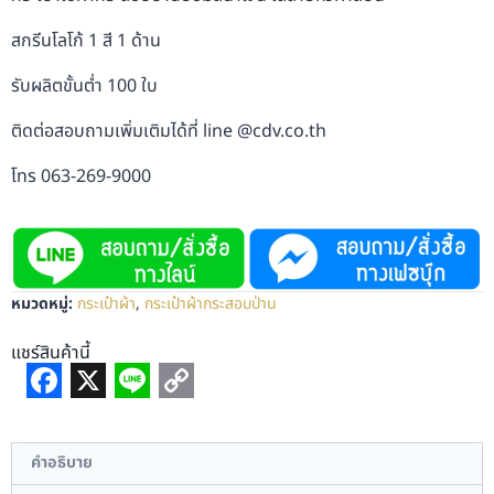
สกรีนโลโก้ 1 สี 1 ด้าน
รับผลิตขั้นต่ำ 100 ใบ
ติดต่อสอบถามเพิ่มเติมได้ที่ line @cdv.co.th
โทร 063-269-9000
หมวดหมู่:
กระเป๋าผ้า
,
กระเป๋าผ้ากระสอบป่าน
แชร์สินค้านี้
Facebook
X
Line
Copy
Link
คำอธิบาย