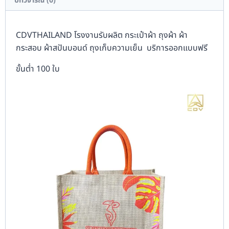
บทวิจารณ์ (0)
CDVTHAILAND โรงงานรับผลิต กระเป๋าผ้า ถุงผ้า ผ้า
กระสอบ ผ้าสปันบอนด์ ถุงเก็บความเย็น บริการออกแบบฟรี
ขั้นต่ำ 100 ใบ