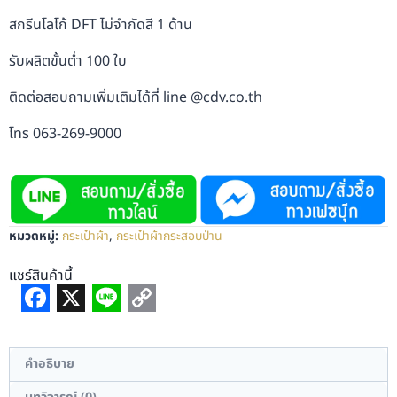
สกรีนโลโก้ DFT ไม่จำกัดสี 1 ด้าน
รับผลิตขั้นต่ำ 100 ใบ
ติดต่อสอบถามเพิ่มเติมได้ที่ line @cdv.co.th
โทร 063-269-9000
หมวดหมู่:
กระเป๋าผ้า
,
กระเป๋าผ้ากระสอบป่าน
แชร์สินค้านี้
Facebook
X
Line
Copy
Link
คำอธิบาย