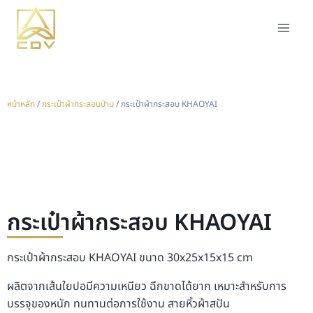
หน้าหลัก
/
กระเป๋าผ้ากระสอบป่าน
/ กระเป๋าผ้ากระสอบ KHAOYAI
กระเป๋าผ้ากระสอบ KHAOYAI
กระเป๋าผ้ากระสอบ KHAOYAI ขนาด 30x25x15x15 cm
ผลิตจากเส้นใยปอมีความเหนียว ฉีกขาดได้ยาก เหมาะสำหรับการ
บรรจุของหนัก ทนทานต่อการใช้งาน สายหิ้วผ้าสปัน