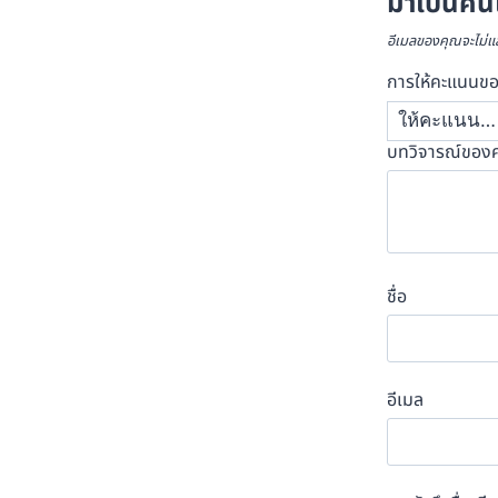
มาเป็นคนแ
อีเมลของคุณจะไม่แส
การให้คะแนนข
บทวิจารณ์ของ
ชื่อ
อีเมล