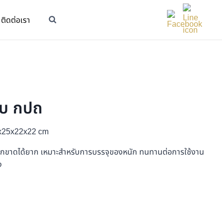
ติดต่อเรา
อบ กปถ
5x25x22x22 cm
ีกขาดได้ยาก เหมาะสำหรับการบรรจุของหนัก ทนทานต่อการใช้งาน
ง