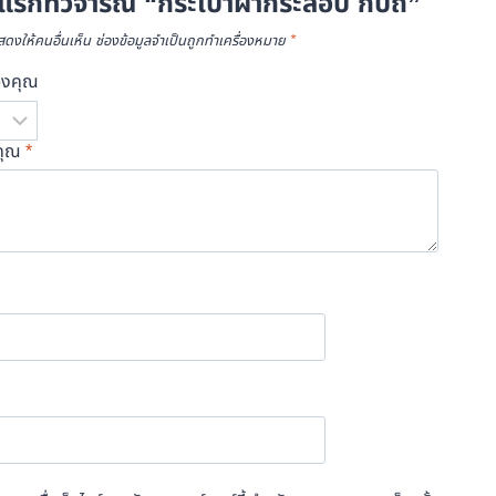
รกที่วิจารณ์ “กระเป๋าผ้ากระสอบ กปถ”
ดงให้คนอื่นเห็น
ช่องข้อมูลจำเป็นถูกทำเครื่องหมาย
*
องคุณ
คุณ
*