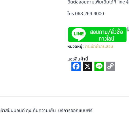
ติดต่อสอบถามเพิ่มเติมได้ที่ line
โทร 063-269-9000
หมวดหมู่:
กระเป๋าผ้ากระสอบ
แชร์สินค้านี้
Facebook
X
Line
Copy
Link
ผ้าสปันบอนด์ ถุงเก็บความเย็น บริการออกแบบฟรี