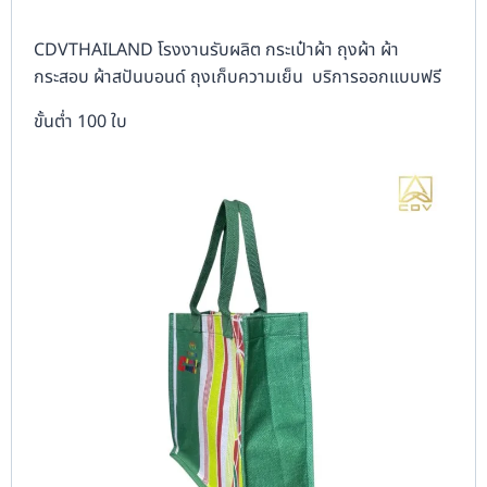
CDVTHAILAND โรงงานรับผลิต กระเป๋าผ้า ถุงผ้า ผ้า
กระสอบ ผ้าสปันบอนด์ ถุงเก็บความเย็น บริการออกแบบฟรี
ขั้นต่ำ 100 ใบ