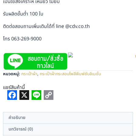
เป็นใยสังเคราะห์ เหนียว ไม่ยับ
รับผลิตขั้นต่ำ 100 ใบ
ติดต่อสอบถามเพิ่มเติมได้ที่ line @cdv.co.th
โทร 063-269-9000
หมวดหมู่:
กระเป๋าผ้า
,
กระเป๋าผ้ากระสอบโพลีพิมพ์ซับลิเมชั่น
แชร์สินค้านี้
Facebook
X
Line
Copy
Link
คำอธิบาย
บทวิจารณ์ (0)