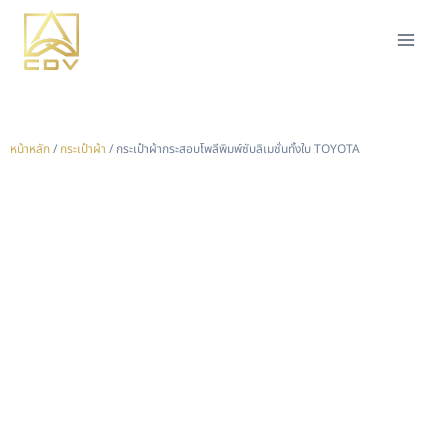
หน้าหลัก
/
กระเป๋าผ้า
/ กระเป๋าผ้ากระสอบโพลีพิมพ์ซับลิเมชั่นทั้งใบ TOYOTA