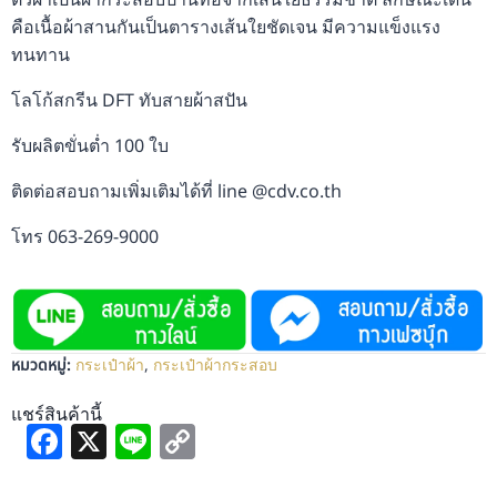
ตัวผ้าเป็นผ้ากระสอบป่านทอจากเส้นใยธรรมชาติ ลักษณะเด่น
คือเนื้อผ้าสานกันเป็นตารางเส้นใยชัดเจน มีความแข็งแรง
ทนทาน
โลโก้สกรีน DFT ทับสายผ้าสปัน
รับผลิตขั่นต่ำ 100 ใบ
ติดต่อสอบถามเพิ่มเติมได้ที่ line @cdv.co.th
โทร 063-269-9000
หมวดหมู่:
กระเป๋าผ้า
,
กระเป๋าผ้ากระสอบ
แชร์สินค้านี้
Facebook
X
Line
Copy
Link