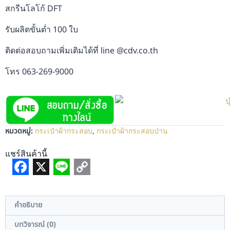
สกรีนโลโก้ DFT
รับผลิตขั้นต่ำ 100 ใบ
ติดต่อสอบถามเพิ่มเติมได้ที่ line @cdv.co.th
โทร 063-269-9000
หมวดหมู่:
กระเป๋าผ้ากระสอบ
,
กระเป๋าผ้ากระสอบป่าน
แชร์สินค้านี้
Facebook
X
Line
Copy
Link
คำอธิบาย
บทวิจารณ์ (0)