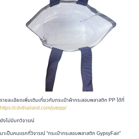
รายละเอียดเพิ่มเติมเกี่ยวกับกระเป๋าผ้ากระสอบพลาสติก PP ได้ที่
https://cdvthailand.com/jutepp/
ยังไม่มีบทวิจารณ์
มาเป็นคนแรกที่วิจารณ์ “กระเป๋ากระสอบพลาสติก GypsyFair”