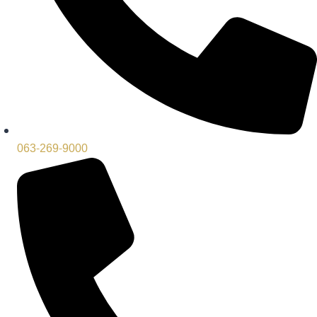
063-269-9000