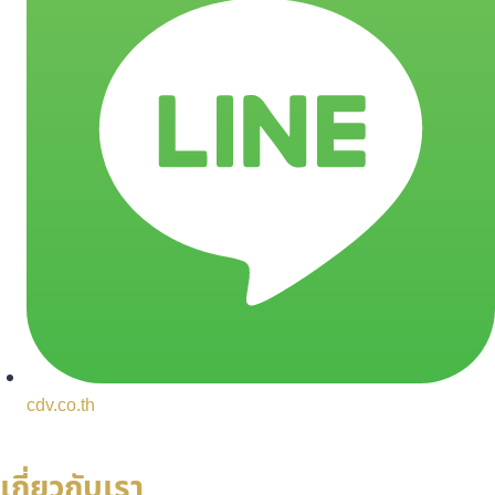
cdv.co.th
เกี่ยวกับเรา