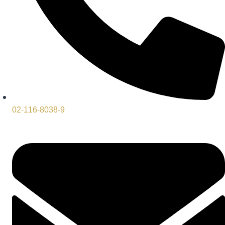
02-116-8038-9