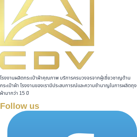
โรงงานผลิตกระเป๋าผ้าคุณภาพ บริการครบวงจรจากผู้เชี่ยวชาญด้าน
กระเป๋าผ้า โรงงานของเรามีประสบการณ์และความชำนาญในการผลิตถุง
ผ้ามากว่า 15 ปี
Follow us