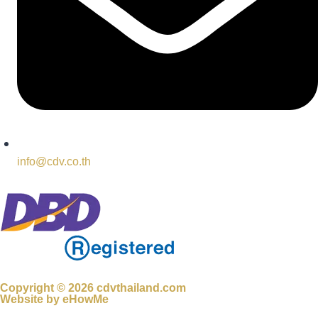
info@cdv.co.th
Copyright © 2026 cdvthailand.com
Website by
eHowMe