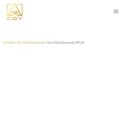
หน้าหลัก
/
กระเป๋าผ้าสปันบอนด์
/ กระเป่าผ้าสปันบอนด์ APLIX