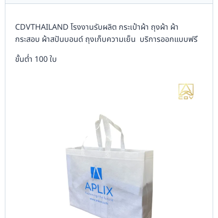
CDVTHAILAND โรงงานรับผลิต กระเป๋าผ้า ถุงผ้า ผ้า
กระสอบ ผ้าสปันบอนด์ ถุงเก็บความเย็น บริการออกแบบฟรี
ขั้นต่ำ 100 ใบ