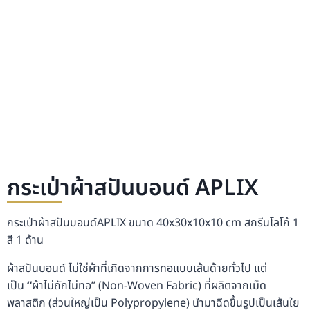
กระเป่าผ้าสปันบอนด์ APLIX
กระเป่าผ้าสปันบอนด์APLIX ขนาด 40x30x10x10 cm สกรีนโลโก้ 1
สี 1 ด้าน
ผ้าสปันบอนด์ ไม่ใช่ผ้าที่เกิดจากการทอแบบเส้นด้ายทั่วไป แต่
เป็น
“
ผ้าไม่ถักไม่ทอ” (Non-Woven Fabric) ที่ผลิตจากเม็ด
พลาสติก (ส่วนใหญ่เป็น Polypropylene) นำมาฉีดขึ้นรูปเป็นเส้นใย