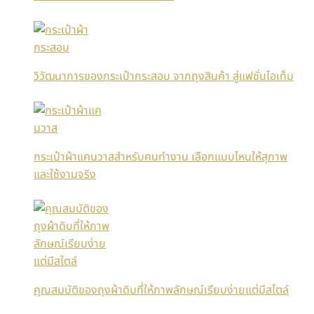
วิวัฒนาการของกระเป๋ากระสอบ จากถุงสินค้า สู่แฟชั่นไอเท็ม
กระเป๋าผ้าแคนวาสสำหรับคนทำงาน เลือกแบบไหนให้สุภาพ
และใช้งานจริง
คุณสมบัติของถุงผ้าดิบที่ให้ภาพลักษณ์เรียบง่ายแต่มีสไตล์