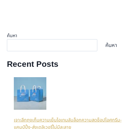
ค้นหา
ค้นหา
Recent Posts
เจาะลึกถุงเก็บความเย็นไอเทมลับล็อกความสดช็อปไอศกรีม-
แคมป์ปิ้ง-ส่งเดลิเวอรี่ไม่มีละลาย