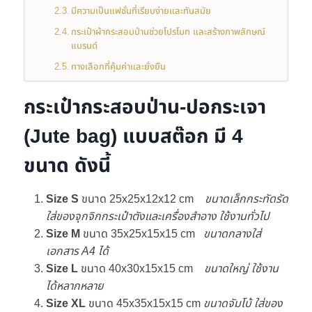
มีความเป็นแฟชั่นที่เรียบง่ายและทันสมัย
กระเป๋าผ้ากระสอบป่านช่วยโปรโมท และสร้างภาพลักษณ์
แบรนด์
ทางเลือกที่คุ้มค่าและยั่งยืน
กระเป๋ากระสอบป่าน-ปอกระเจา
(Jute bag) แบบสต๊อก มี 4
ขนาด ดังนี้
Size
S
ขนาด 25x25x12x12 cm
ขนาดเล็กกระทัดรัด
ใส่ของจุกจิกกระเป๋าตังและเครื่องสำอาง ใช้งานทั่วไป
Size M
ขนาด 35x25x15x15 cm
ขนาดกลางใส่
เอกสาร A4 ได้
Size L
ขนาด 40x30x15x15 cm
ขนาดใหญ่ ใช้งาน
ได้หลากหลาย
Size XL
ขนาด 45x35x15x15 cm
ขนาดจัมโบ้ ใส่ของ