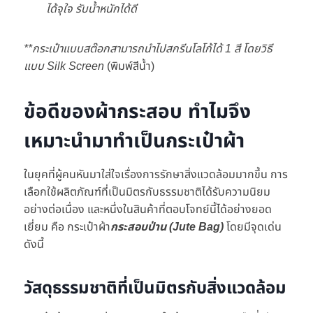
ได้จุใจ รับน้ำหนักได้ดี
**กระเป๋าแบบสต๊อกสามารถนำไปสกรีนโลโก้ได้ 1 สี โดยวิธี
แบบ Silk Screen
(พิมพ์สีน้ำ)
ข้อดีของผ้ากระสอบ ทำไมจึง
เหมาะนำมาทำเป็นกระเป๋าผ้า
ในยุคที่ผู้คนหันมาใส่ใจเรื่องการรักษาสิ่งแวดล้อมมากขึ้น การ
เลือกใช้ผลิตภัณฑ์ที่เป็นมิตรกับธรรมชาติได้รับความนิยม
อย่างต่อเนื่อง และหนึ่งในสินค้าที่ตอบโจทย์นี้ได้อย่างยอด
เยี่ยม คือ กระเป๋าผ้า
กระสอบป่าน (Jute Bag)
โดยมีจุดเด่น
ดังนี้
วัสดุธรรมชาติที่เป็นมิตรกับสิ่งแวดล้อม