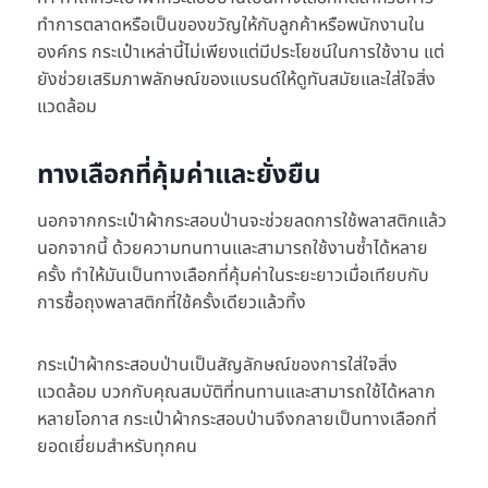
ทำการตลาดหรือเป็นของขวัญให้กับลูกค้าหรือพนักงานใน
องค์กร กระเป๋าเหล่านี้ไม่เพียงแต่มีประโยชน์ในการใช้งาน แต่
ยังช่วยเสริมภาพลักษณ์ของแบรนด์ให้ดูทันสมัยและใส่ใจสิ่ง
แวดล้อม
ทางเลือกที่คุ้มค่าและยั่งยืน
นอกจากกระเป๋าผ้ากระสอบป่านจะช่วยลดการใช้พลาสติกแล้ว
นอกจากนี้ ด้วยความทนทานและสามารถใช้งานซ้ำได้หลาย
ครั้ง ทำให้มันเป็นทางเลือกที่คุ้มค่าในระยะยาวเมื่อเทียบกับ
การซื้อถุงพลาสติกที่ใช้ครั้งเดียวแล้วทิ้ง
กระเป๋าผ้ากระสอบป่านเป็นสัญลักษณ์ของการใส่ใจสิ่ง
แวดล้อม บวกกับคุณสมบัติที่ทนทานและสามารถใช้ได้หลาก
หลายโอกาส กระเป๋าผ้ากระสอบป่านจึงกลายเป็นทางเลือกที่
ยอดเยี่ยมสำหรับทุกคน