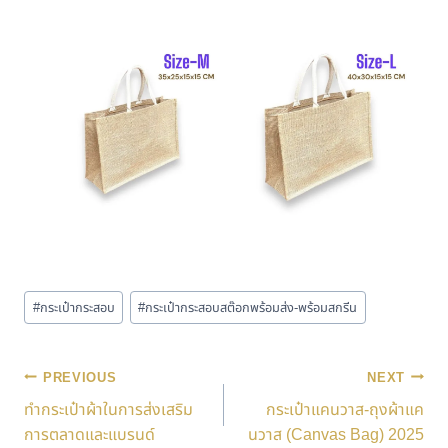
#
กระเป๋ากระสอบ
#
กระเป๋ากระสอบสต๊อกพร้อมส่ง-พร้อมสกรีน
PREVIOUS
NEXT
ทำกระเป๋าผ้าในการส่งเสริม
กระเป๋าแคนวาส-ถุงผ้าแค
การตลาดและแบรนด์
นวาส (Canvas Bag) 2025