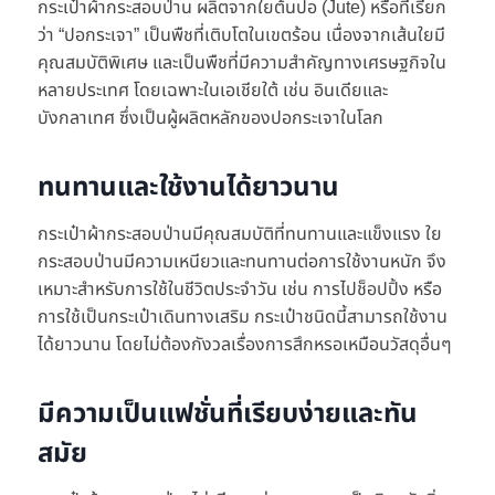
กระเป๋าผ้ากระสอบป่าน ผลิตจากใยต้นปอ (Jute) หรือที่เรียก
ว่า “ปอกระเจา” เป็นพืชที่เติบโตในเขตร้อน เนื่องจากเส้นใยมี
คุณสมบัติพิเศษ และเป็นพืชที่มีความสำคัญทางเศรษฐกิจใน
หลายประเทศ โดยเฉพาะในเอเชียใต้ เช่น อินเดียและ
บังกลาเทศ ซึ่งเป็นผู้ผลิตหลักของปอกระเจาในโลก
ทนทานและใช้งานได้ยาวนาน
กระเป๋าผ้ากระสอบป่านมีคุณสมบัติที่ทนทานและแข็งแรง ใย
กระสอบป่านมีความเหนียวและทนทานต่อการใช้งานหนัก จึง
เหมาะสำหรับการใช้ในชีวิตประจำวัน เช่น การไปช็อปปิ้ง หรือ
การใช้เป็นกระเป๋าเดินทางเสริม กระเป๋าชนิดนี้สามารถใช้งาน
ได้ยาวนาน โดยไม่ต้องกังวลเรื่องการสึกหรอเหมือนวัสดุอื่นๆ
มีความเป็นแฟชั่นที่เรียบง่ายและทัน
สมัย