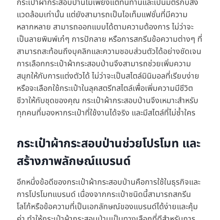
กระเป๋าผ้ากระสอบป่านไม่เพียงแต่ทนทานและเป็นมิตรกับสิ่ง
แวดล้อมเท่านั้น แต่ยังสามารถเป็นไอเท็มแฟชั่นที่มีความ
หลากหลาย สามารถออกแบบได้ตามความต้องการ ไม่ว่าจะ
เป็นลายพิมพ์เก๋ๆ การปักลาย หรือการสกรีนข้อความต่างๆ ที่
สามารถสะท้อนถึงบุคลิกและความชอบส่วนตัวได้อย่างชัดเจน
การเลือกกระเป๋าผ้ากระสอบป่านจึงสามารถช่วยเพิ่มความ
สนุกให้กับการแต่งตัวได้ ไม่ว่าจะเป็นสไตล์มินิมอลที่เรียบง่าย
หรือจะเลือกใช้กระเป๋าในลุคสตรีทสไตล์เพื่อเพิ่มความมีชีวิต
ชีวาให้กับชุดของคุณ กระเป๋าผ้ากระสอบป่านจึงเหมาะสำหรับ
ทุกคนที่มองหากระเป๋าที่ใช้งานได้จริง และมีสไตล์ที่ไม่ซ้ำใคร
กระเป๋าผ้ากระสอบป่านช่วยโปรโมท และ
สร้างภาพลักษณ์แบรนด์
อีกหนึ่งข้อดีของกระเป๋าผ้ากระสอบป่านคือการใช้ในธุรกิจและ
การโปรโมทแบรนด์ เนื่องจากกระเป๋าชนิดนี้สามารถสกรีน
โลโก้หรือข้อความที่เป็นเอกลักษณ์ของแบรนด์ได้ง่ายและคุ้ม
ค่า ทำให้กระเป๋าผ้ากระสอบป่านเป็นทางเลือกที่ดีสำหรับการ