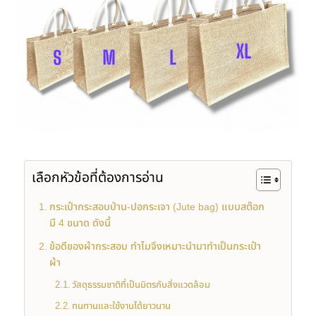
เลือกหัวข้อที่ต้องการอ่าน
กระเป๋ากระสอบป่าน-ปอกระเจา (Jute bag) แบบสต๊อก
มี 4 ขนาด ดังนี้
ข้อดีของผ้ากระสอบ ทำไมจึงเหมาะนำมาทำเป็นกระเป๋า
ผ้า
วัสดุธรรมชาติที่เป็นมิตรกับสิ่งแวดล้อม
ทนทานและใช้งานได้ยาวนาน