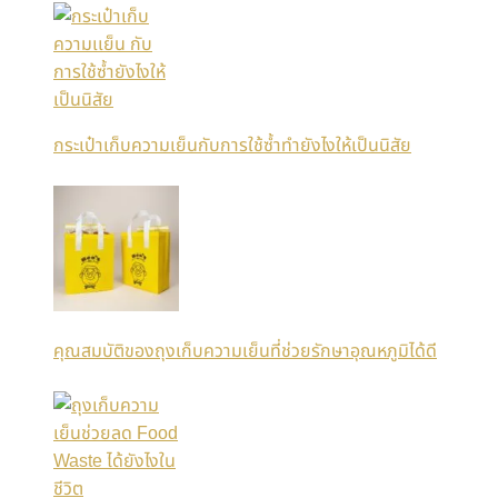
กระเป๋าเก็บความเย็นกับการใช้ซ้ำทำยังไงให้เป็นนิสัย
คุณสมบัติของถุงเก็บความเย็นที่ช่วยรักษาอุณหภูมิได้ดี