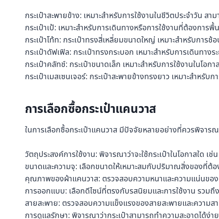
กระเป๋าสะพายข้าง: เหมาะสำหรับการใช้งานในชีวิตประจำวัน 
กระเป๋าเป้: เหมาะสำหรับการเดินทางหรือการใช้งานที่ต้องการพื
กระเป๋าโท้ท: กระเป๋าทรงสี่เหลี่ยมขนาดใหญ่ เหมาะสำหรับการช้อปป
กระเป๋าดัฟเฟิล: กระเป๋าทรงกระบอก เหมาะสำหรับการเดินทางระ
กระเป๋าคลัทช์: กระเป๋าขนาดเล็ก เหมาะสำหรับการใช้งานในโอ
กระเป๋าเมสเซนเจอร์: กระเป๋าสะพายข้างทรงยาว เหมาะสำหรับการ
การเลือกซื้อกระเป๋าแคนวาส
ในการเลือกซื้อกระเป๋าแคนวาส มีปัจจัยหลายอย่างที่ควรพิจารณ
วัตถุประสงค์การใช้งาน: พิจารณาว่าจะใช้กระเป๋าในโอกาสใด เช่น 
ขนาดและความจุ: เลือกขนาดให้เหมาะสมกับปริมาณสิ่งของที่ต้
คุณภาพของผ้าแคนวาส: ตรวจสอบความหนาและความแน่นของเนื้
การออกแบบ: เลือกดีไซน์ที่ตรงกับรสนิยมและการใช้งาน รวมถ
สายสะพาย: ตรวจสอบความแข็งแรงของสายสะพายและความสาม
การดูแลรักษา: พิจารณาว่ากระเป๋าสามารถทำความสะอาดได้ง่ายห