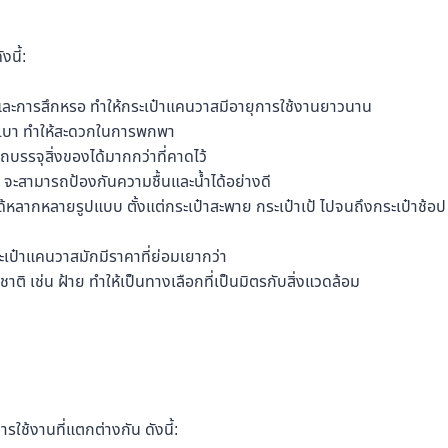
นี้:
ะการสึกหรอ ทำให้กระเป๋าแคนวาสมีอายุการใช้งานยาวนาน
ักเบา ทำให้สะดวกในการพกพา
รรจุสิ่งของได้มากกว่าที่คาดไว้
ำ จะสามารถป้องกันความชื้นและน้ำได้อย่างดี
กหลายรูปแบบ ตั้งแต่กระเป๋าสะพาย กระเป๋าเป้ ไปจนถึงกระเป๋าช้อป
กระเป๋าแคนวาสมักมีราคาที่ย่อมเยากว่า
ติ เช่น ฝ้าย ทำให้เป็นทางเลือกที่เป็นมิตรกับสิ่งแวดล้อม
ช้งานที่แตกต่างกัน ดังนี้: