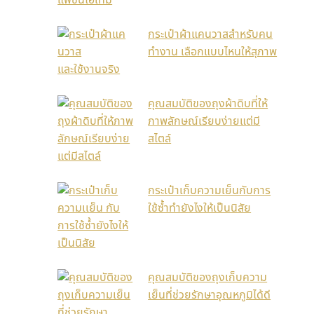
กระเป๋าผ้าแคนวาสสำหรับคน
ทำงาน เลือกแบบไหนให้สุภาพ
และใช้งานจริง
คุณสมบัติของถุงผ้าดิบที่ให้
ภาพลักษณ์เรียบง่ายแต่มี
สไตล์
กระเป๋าเก็บความเย็นกับการ
ใช้ซ้ำทำยังไงให้เป็นนิสัย
คุณสมบัติของถุงเก็บความ
เย็นที่ช่วยรักษาอุณหภูมิได้ดี