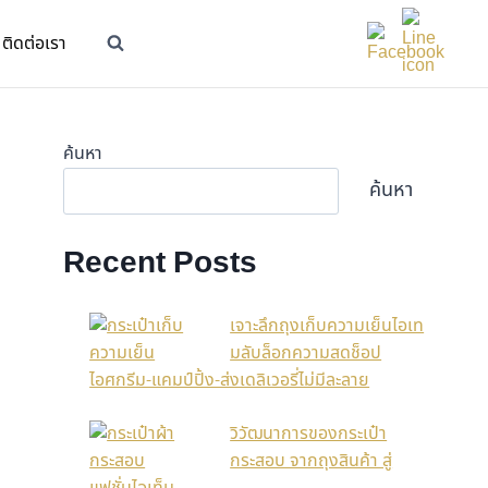
ติดต่อเรา
ค้นหา
ค้นหา
Recent Posts
เจาะลึกถุงเก็บความเย็นไอเท
มลับล็อกความสดช็อป
ไอศกรีม-แคมป์ปิ้ง-ส่งเดลิเวอรี่ไม่มีละลาย
วิวัฒนาการของกระเป๋า
กระสอบ จากถุงสินค้า สู่
แฟชั่นไอเท็ม