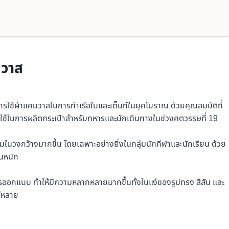
นวาส
ารใช้ผ้าแคนวาสในการทำเรือใบและเต็นท์ในยุคโบราณ ด้วยคุณสมบัติที่
์ใช้ในการผลิตกระเป๋าสำหรับทหารและนักเดินทางในช่วงศตวรรษที่ 19
มในวงกว้างมากขึ้น โดยเฉพาะอย่างยิ่งในกลุ่มนักกีฬาและนักเรียน ด้วย
นหนัก
การออกแบบ ทำให้มีความหลากหลายมากขึ้นทั้งในแง่ของรูปทรง สีสัน และ
ร่หลาย