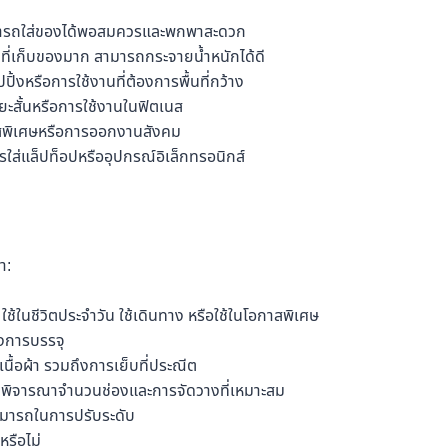
สามารถใส่ของได้พอสมควรและพกพาสะดวก
้นที่เก็บของมาก สามารถกระจายน้ำหนักได้ดี
ิ้งหรือการใช้งานที่ต้องการพื้นที่กว้าง
ยะสั้นหรือการใช้งานในฟิตเนส
กาสพิเศษหรือการออกงานสังคม
ใส่แล็ปท็อปหรืออุปกรณ์อิเล็กทรอนิกส์
า:
ใช้ในชีวิตประจำวัน ใช้เดินทาง หรือใช้ในโอกาสพิเศษ
องการบรรจุ
อผ้า รวมถึงการเย็บที่ประณีต
ึงพิจารณาจำนวนช่องและการจัดวางที่เหมาะสม
ารถในการปรับระดับ
รือไม่