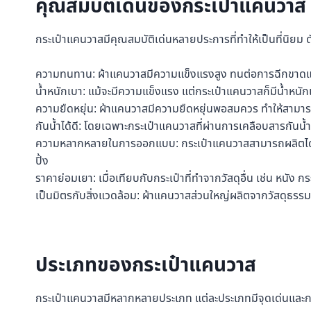
คุณสมบัติเด่นของกระเป๋าแคนวาส
กระเป๋าแคนวาสมีคุณสมบัติเด่นหลายประการที่ทำให้เป็นที่นิยม ดัง
ความทนทาน: ผ้าแคนวาสมีความแข็งแรงสูง ทนต่อการฉีกขาดแล
น้ำหนักเบา: แม้จะมีความแข็งแรง แต่กระเป๋าแคนวาสก็มีน้ำหน
ความยืดหยุ่น: ผ้าแคนวาสมีความยืดหยุ่นพอสมควร ทำให้สามารถบ
กันน้ำได้ดี: โดยเฉพาะกระเป๋าแคนวาสที่ผ่านการเคลือบสารกันน้
ความหลากหลายในการออกแบบ: กระเป๋าแคนวาสสามารถผลิตได้หลา
ปิ้ง
ราคาย่อมเยา: เมื่อเทียบกับกระเป๋าที่ทำจากวัสดุอื่น เช่น หนัง 
เป็นมิตรกับสิ่งแวดล้อม: ผ้าแคนวาสส่วนใหญ่ผลิตจากวัสดุธรรมชา
ประเภทของกระเป๋าแคนวาส
กระเป๋าแคนวาสมีหลากหลายประเภท แต่ละประเภทมีจุดเด่นและการใ