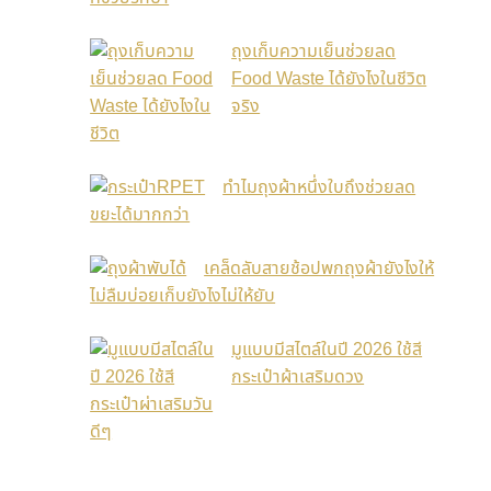
ถุงเก็บความเย็นช่วยลด
Food Waste ได้ยังไงในชีวิต
จริง
ทำไมถุงผ้าหนึ่งใบถึงช่วยลด
ขยะได้มากกว่า
เคล็ดลับสายช้อปพกถุงผ้ายังไงให้
ไม่ลืมบ่อยเก็บยังไงไม่ให้ยับ
มูแบบมีสไตล์ในปี 2026 ใช้สี
กระเป๋าผ้าเสริมดวง