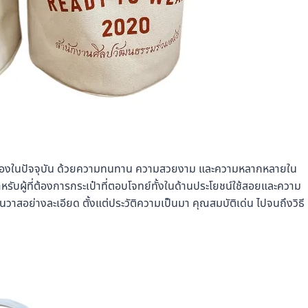
อเนื่องในปัจจุบัน ด้วยความทนทาน ความสวยงาม และความหลากหลายใน
รับผู้ที่ต้องการกระเป๋าที่ตอบโจทย์ทั้งในด้านประโยชน์ใช้สอยและความ
าสอย่างละเอียด ตั้งแต่ประวัติความเป็นมา คุณสมบัติเด่น ไปจนถึงวิธี