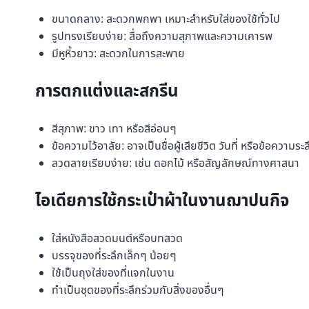
ขนาดกลาง: สะดวกพกพา เหมาะสำหรับใส่ของใช้ทั่วไป
รูปทรงเรียบง่าย: สื่อถึงความสุภาพและความเคารพ
มีหูหิ้วยาว: สะดวกในการสะพาย
การตกแต่งและสกรีน
สีสุภาพ: ขาว เทา หรือสีอ่อนๆ
ข้อความไว้อาลัย: อาจเป็นชื่อผู้เสียชีวิต วันที่ หรือข้อความระ
ลวดลายเรียบง่าย: เช่น ดอกไม้ หรือสัญลักษณ์ทางศาสนา
ไอเดียการใช้กระเป๋าผ้าในงานฌาปนกิจ
ใส่หนังสือสวดมนต์หรือบทสวด
บรรจุของที่ระลึกเล็กๆ น้อยๆ
ใช้เป็นถุงใส่ของที่แจกในงาน
ทำเป็นชุดของที่ระลึกร่วมกับสิ่งของอื่นๆ