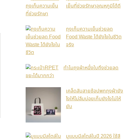
เย็นที่ช่วยรักษาอุณหภูมิได้ดี
ถุงเก็บความเย็นช่วยลด
Food Waste ได้ยังไงในชีวิต
จริง
ทำไมถุงผ้าหนึ่งใบถึงช่วยลด
ขยะได้มากกว่า
เคล็ดลับสายช้อปพกถุงผ้ายัง
ไงให้ไม่ลืมบ่อยเก็บยังไงไม่ให้
ยับ
มูแบบมีสไตล์ในปี 2026 ใช้สี