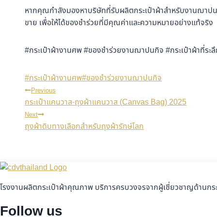
หากคุณกำลังมองหาบริษัทที่รับผลิตกระเป๋าผ้าสำหรับงานฌาปน
ขาย เพื่อให้ได้ของชำร่วยที่มีคุณค่าและความหมายอย่างแท้จริง
#กระเป๋าผ้างานศพ #ของชำร่วยงานฌาปนกิจ #กระเป๋าผ้าที่ระลึ
#
กระเป๋าผ้างานศพ
#
ของชำร่วยงานฌาปนกิจ
Previous
กระเป๋าแคนวาส-ถุงผ้าแคนวาส (Canvas Bag) 2025
Next
ถุงผ้าดิบทางเลือกสำหรับถุงผ้ารักษ์โลก
โรงงานผลิตกระเป๋าผ้าคุณภาพ บริการครบวงจรจากผู้เชี่ยวชาญด้านกร
Follow us