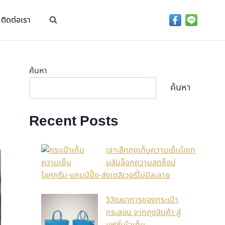
ติดต่อเรา
ค้นหา
ค้นหา
Recent Posts
เจาะลึกถุงเก็บความเย็นไอเท
มลับล็อกความสดช็อป
ไอศกรีม-แคมป์ปิ้ง-ส่งเดลิเวอรี่ไม่มีละลาย
วิวัฒนาการของกระเป๋า
กระสอบ จากถุงสินค้า สู่
แฟชั่นไอเท็ม