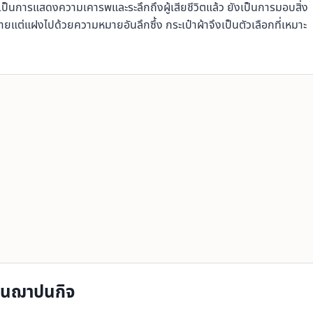
็นการแสดงความเคารพและระลึกถึงผู้เสียชีวิตแล้ว ยังเป็นการมอบสิ่ง
่ายแต่แฝงไปด้วยความหมายอันลึกซึ้ง กระเป๋าผ้าจึงเป็นตัวเลือกที่เหมาะ
งานฌาปนกิจ