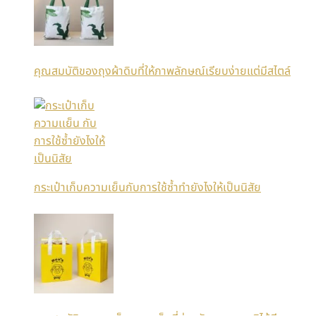
คุณสมบัติของถุงผ้าดิบที่ให้ภาพลักษณ์เรียบง่ายแต่มีสไตล์
กระเป๋าเก็บความเย็นกับการใช้ซ้ำทำยังไงให้เป็นนิสัย