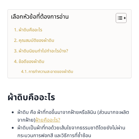
เลือกหัวข้อที่ต้องการอ่าน
ผ้าดิบคืออะไร
คุณสมบัติของผ้าดิบ
ผ้าดิบนิยมทำไปทำอะไรบ้าง?
ข้อดีของผ้าดิบ
การทำความสะอาดของผ้าดิบ
ผ้าดิบคืออะไร
ผ้าดิบ คือ ผ้าที่ทอขึ้นมาจากฝ้ายหรือลินิน (ส่วนมากจะผลิต
จากฝ้าย)
ฝ้ายคืออะไร?
ผ้าดิบเป็นผ้าที่ทอด้วยเส้นใยจากธรรมชาติโดยยังไม่ผ่าน
กระบวนการฟอกสี และวิธีการที่ซ้ำซ้อน