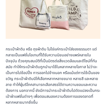
กระเป๋าผ้าดิบ หรือ ถุงผ้าดิบ ไม่ใช่แค่กระเป๋าใส่ของธรรมดา แต่
กลายเป็นแฟชั่นไอเทมที่ได้รับความนิยมอย่างแพร่หลายใน
ปัจจุบัน ด้วยคุณสมบัติที่เป็นมิตรต่อสิ่งแวดล้อมและดีไซน์ที่ทัน
สมัย ทำให้กระเป๋าผ้าดิบถูกนำมาใช้ในหลากหลายโอกาส ไม่ว่าจะ
เป็นการไปช้อปปิ้ง การออกไปข้างนอก หรือแม้แต่การใช้เป็นของ
ขวัญ กระเป๋าผ้าดิบมีให้เลือกหลากหลายขนาด หลายสี และหลาย
ลาย ทำให้ผู้บริโภคสามารถเลือกสรรได้ตามความชอบและความ
ต้องการ นอกจากนี้ ยังมีการนำกระเป๋าผ้าดิบไปดัดแปลงเป็นกระ
เป๋าผ้าแฟชั่นต่างๆ เพื่อตอบสนองความต้องการของตลาดที่
หลากหลายมากยิ่งขึ้น