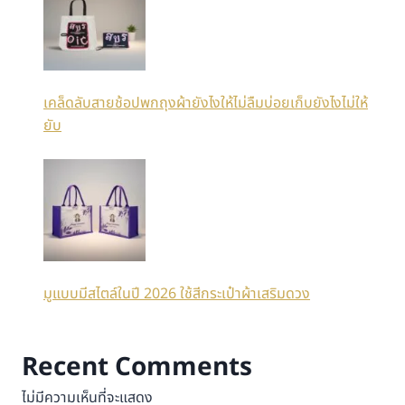
เคล็ดลับสายช้อปพกถุงผ้ายังไงให้ไม่ลืมบ่อยเก็บยังไงไม่ให้
ยับ
มูแบบมีสไตล์ในปี 2026 ใช้สีกระเป๋าผ้าเสริมดวง
Recent Comments
ไม่มีความเห็นที่จะแสดง