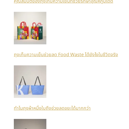
คุณสมบัติของถุงเก็บความเย็นที่ช่วยรักษาอุณหภูมิได้ดี
ถุงเก็บความเย็นช่วยลด Food Waste ได้ยังไงในชีวิตจริง
ทำไมถุงผ้าหนึ่งใบถึงช่วยลดขยะได้มากกว่า