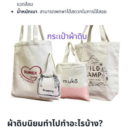
แวดล้อม
น้ำหนักเบา
สามารถพกพาได้สดวกในการใช้สอย
ผ้าดิบนิยมทำไปทำอะไรบ้าง?