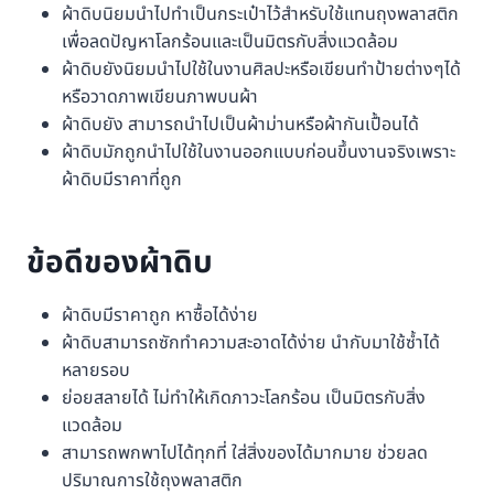
ผ้าดิบนิยมนำไปทำเป็นกระเป๋าไว้สำหรับใช้แทนถุงพลาสติก
เพื่อลดปัญหาโลกร้อนและเป็นมิตรกับสิ่งแวดล้อม
ผ้าดิบยังนิยมนำไปใช้ในงานศิลปะหรือเขียนทำป้ายต่างๆได้
หรือวาดภาพเขียนภาพบนผ้า
ผ้าดิบยัง สามารถนำไปเป็นผ้าม่านหรือผ้ากันเปื้อนได้
ผ้าดิบมักถูกนำไปใช้ในงานออกแบบก่อนขึ้นงานจริงเพราะ
ผ้าดิบมีราคาที่ถูก
ข้อดีของผ้าดิบ
ผ้าดิบมีราคาถูก หาซื้อได้ง่าย
ผ้าดิบสามารถซักทำความสะอาดได้ง่าย นำกับมาใช้ซ้ำได้
หลายรอบ
ย่อยสลายได้ ไม่ทำให้เกิดภาวะโลกร้อน เป็นมิตรกับสิ่ง
แวดล้อม
สามารถพกพาไปได้ทุกที่ ใส่สิ่งของได้มากมาย ช่วยลด
ปริมาณการใช้ถุงพลาสติก