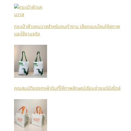
กระเป๋าผ้าแคนวาสสำหรับคนทำงาน เลือกแบบไหนให้สุภาพ
และใช้งานจริง
คุณสมบัติของถุงผ้าดิบที่ให้ภาพลักษณ์เรียบง่ายแต่มีสไตล์