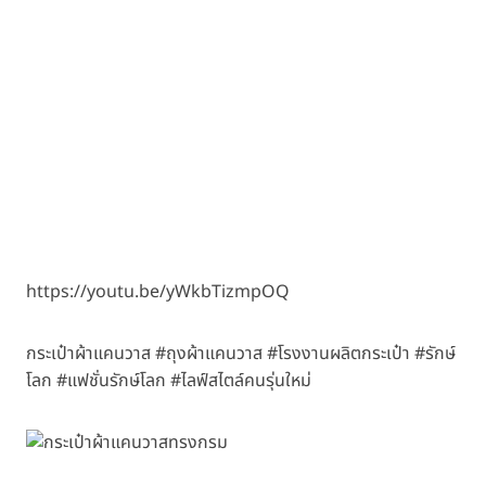
https://youtu.be/yWkbTizmpOQ
กระเป๋าผ้าแคนวาส #ถุงผ้าแคนวาส #โรงงานผลิตกระเป๋า #รักษ์
โลก #แฟชั่นรักษ์โลก #ไลฟ์สไตล์คนรุ่นใหม่