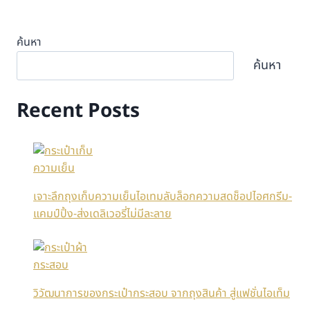
ค้นหา
ค้นหา
Recent Posts
เจาะลึกถุงเก็บความเย็นไอเทมลับล็อกความสดช็อปไอศกรีม-
แคมป์ปิ้ง-ส่งเดลิเวอรี่ไม่มีละลาย
วิวัฒนาการของกระเป๋ากระสอบ จากถุงสินค้า สู่แฟชั่นไอเท็ม