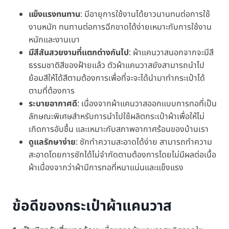
แข็งแรงทนทาน
: มีอายุการใช้งานได้ยาวนานทนต่อการใช้
งานหนัก ทนทานต่อการฉีกขาดได้ง่ายเหมาะกับการใช้งาน
หนักและงานเบา
มีสีสันสวยงามที่แตกต่างกันไป
: ผ้าแคนวาสนอกจากจะมีสี
ธรรมชาติสีของฝ้ายแล้ว ตัวผ้าแคนวาสยังสามารถนำไป
ย้อมสีให้ได้สีตามต้องการเพื่อที่จะจะได้นำมาทำกระเป๋าได้
ตามที่ต้องการ
ระบายอากาศดี
: เนื่องจากผ้าแคนวาสออกแบบการทอที่เป็น
ลักษณะพิเศษสำหรับการนำไปใช้ผลิตกระเป๋าผ้าเพื่อให้ไม่
เกิดการอับชื้น และเหมาะกับสภาพอากาศร้อนของบ้านเรา
ดูแลรักษาง่าย
: ซักทำความสะอาดได้ง่าย สามารถทำความ
สะอาดโดยการซักได้ไม่จำกัดตามต้องการโดยไม่มีผลต่อเนื้อ
ผ้าเนื่องจากว่าผ้ามีการทอที่หนาแน่นและแข็งแรง
ข้อดีของกระเป๋าผ้าแคนวาส