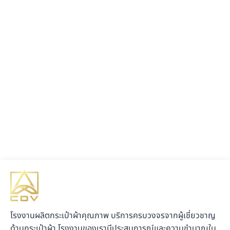
โรงงานผลิตกระเป๋าผ้าคุณภาพ บริการครบวงจรจากผู้เชี่ยวชาญ
ด้านกระเป๋าผ้า โรงงานของเรามีประสบการณ์และความชำนาญใน