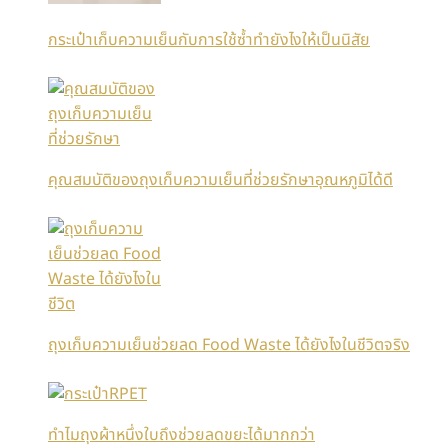
กระเป๋าเก็บความเย็นกับการใช้ซ้ำทำยังไงให้เป็นนิสัย
คุณสมบัติของถุงเก็บความเย็นที่ช่วยรักษาอุณหภูมิได้ดี
ถุงเก็บความเย็นช่วยลด Food Waste ได้ยังไงในชีวิตจริง
ทำไมถุงผ้าหนึ่งใบถึงช่วยลดขยะได้มากกว่า