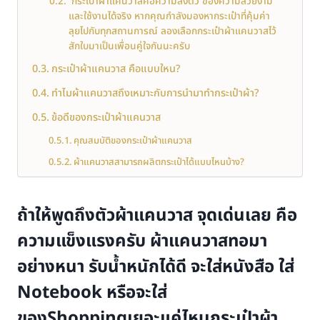
กระเป๋าผ้าแคนวาสคือความลงตัว ของความสวยงาม
และใช้งานได้จริง หากคุณกำลังมองหากระเป๋าที่คุ้มค่า
ลุยไปกับทุกสถานการณ์ ลองเลือกกระเป๋าผ้าแคนวาสไว้
สักใบมาเป็นเพื่อนคู่ใจกันนะครับ
กระเป๋าผ้าแคนวาส คือแบบใหน?
ทำไมผ้าแคนวาสถึงเหมาะกับการนำมาทำกระเป๋าผ้า?
ข้อดีของกระเป๋าผ้าแคนวาส
คุณสมบัติของกระเป๋าผ้าแคนวาส
ผ้าแคนวาสสามารถผลิตกระเป๋าได้แบบไหนบ้าง?
ถ้าให้พูดถึงตัวผ้าแคนวาส จุดเด่นเลย คือ
ความแข็งแรงครับ ผ้าแคนวาสทอมา
อย่างหนา รับน้ำหนักได้ดี จะใส่หนังสือ ใส่
Notebook หรือจะใส่
ของShoppingเยอะแค่ไหนกระเป๋าผ้า