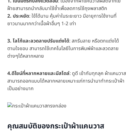
1. เป็นมิตรกับสิ่งแวดล้อม
: เนื่องจากผ้าแคนวาสผลิตจากใย
ฝ้ายสามารถนำกลับมาใช้ซ้ำเพื่อลดการใช้ถุงพลาสติก
2. ประหยัด
: ใช้ได้นาน คุ้มค่าในระยะยาว มีอายุการใช้งานที่
ยาวนานมากกว่าเนื้อผ้าอื่นๆ 1-2 เท่า
3. โลโก้และลวดลายปรับแต่งได้
: สกรีนลาย หรือตกแต่งได้
ตามใจชอบ สามารถใช้เทคโนโลยีในการพิมพ์ผ้าและลวดลาย
ต่างๆได้หลากหลาย
4.ดีไซน์ที่หลากหลายและมีสไตล์
: ดูดี เข้ากับทุกลุค ผ้าแคนวาส
สามารถออกแบบได้หลากหลายเหมาะแก่การนำมาทำกระเป๋าผ้า
เป็นอย่างมาก
คุณสมบัติของกระเป๋าผ้าแคนวาส