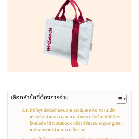
เลือกหัวข้อที่ต้องการอ่าน
ถ้าให้พูดถึงตัวผ้าแคนวาส จุดเด่นเลย คือ ความแข็ง
แรงครับ ผ้าแคนวาสทอมาอย่างหนา รับน้ำหนักได้ดี จะ
ใส่หนังสือ ใส่ Notebook หรือจะใส่ของShoppingเยอะ
แค่ไหนกระเป๋าผ้าแคนวาสก็เอาอยู่