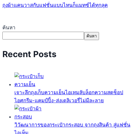
ถุงผ้าแคนวาสกับแฟชั่นแบบไหนก็แมทซ์ได้ทุกลุค
ค้นหา
ค้นหา
Recent Posts
เจาะลึกถุงเก็บความเย็นไอเทมลับล็อกความสดช็อป
ไอศกรีม-แคมป์ปิ้ง-ส่งเดลิเวอรี่ไม่มีละลาย
วิวัฒนาการของกระเป๋ากระสอบ จากถุงสินค้า สู่แฟชั่น
ไอเท็ม