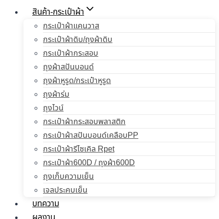
สินค้า-กระเป๋าผ้า
กระเป๋าผ้าแคนวาส
กระเป๋าผ้าดิบ/ถุงผ้าดิบ
กระเป๋าผ้ากระสอบ
ถุงผ้าสปันบอนด์
ถุงผ้าหูรูด/กระเป๋าหูรูด
ถุงผ้าร่ม
ถุงไวน์
กระเป๋าผ้ากระสอบพลาสติก
กระเป๋าผ้าสปันบอนด์เคลือบPP
กระเป๋าผ้ารีไซเคิล Rpet
กระเป๋าผ้า600D / ถุงผ้า600D
ถุงเก็บความเย็น
เจลประคบเย็น
บทความ
ผลงาน