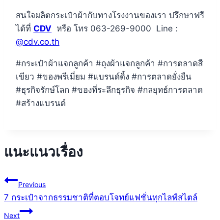
สนใจผลิตกระเป๋าผ้ากับทางโรงงานของเรา ปรึกษาฟรี
ได้ที่
CDV
หรือ โทร 063-269-9000 Line :
@cdv.co.th
#กระเป๋าผ้าแจกลูกค้า #ถุงผ้าแจกลูกค้า #การตลาดสี
เขียว #ของพรีเมี่ยม #แบรนด์ดิ้ง #การตลาดยั่งยืน
#ธุรกิจรักษ์โลก #ของที่ระลึกธุรกิจ #กลยุทธ์การตลาด
#สร้างแบรนด์
แนะแนวเรื่อง
Previous
7 กระเป๋าจากธรรมชาติที่ตอบโจทย์แฟชั่นทุกไลฟ์สไตล์
Next