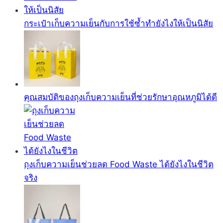
กระเป๋าเก็บความเย็นกับการใช้ซ้ำทำยังไงให้เป็นนิสัย
คุณสมบัติของถุงเก็บความเย็นที่ช่วยรักษาอุณหภูมิได้ดี
ถุงเก็บความเย็นช่วยลด Food Waste ได้ยังไงในชีวิต
จริง