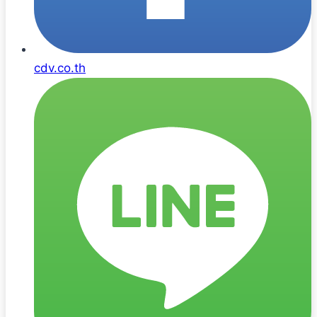
cdv.co.th