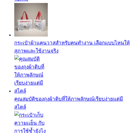
กระเป๋าผ้าแคนวาสสำหรับคนทำงาน เลือกแบบไหนให้
สุภาพและใช้งานจริง
คุณสมบัติของถุงผ้าดิบที่ให้ภาพลักษณ์เรียบง่ายแต่มี
สไตล์