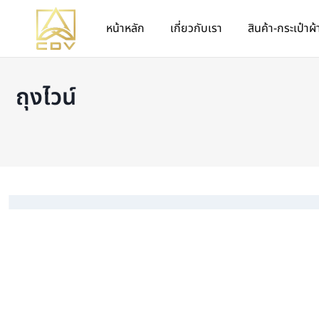
หน้าหลัก
เกี่ยวกับเรา
สินค้า-กระเป๋าผ้
ถุงไวน์