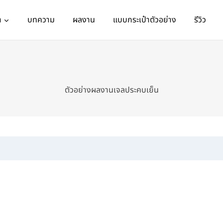
า
บทความ
ผลงาน
แบบกระเป๋าตัวอย่าง
รีวิว
ตัวอย่างผลงานเจลประคบเย็น