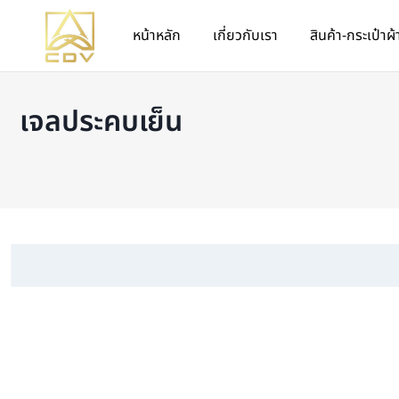
หน้าหลัก
เกี่ยวกับเรา
สินค้า-กระเป๋าผ้
เจลประคบเย็น