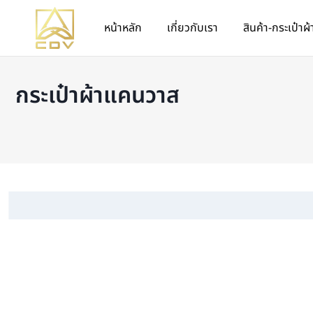
หน้าหลัก
เกี่ยวกับเรา
สินค้า-กระเป๋าผ้
กระเป๋าผ้าแคนวาส