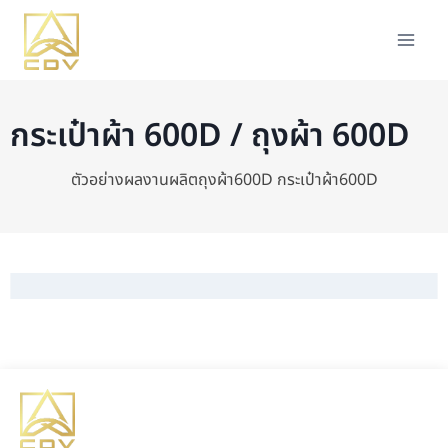
กระเป๋าผ้า 600D / ถุงผ้า 600D
ตัวอย่างผลงานผลิตถุงผ้า600D กระเป๋าผ้า600D