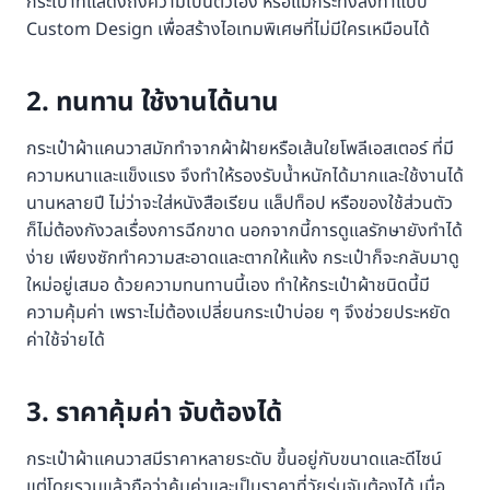
กระเป๋าที่แสดงถึงความเป็นตัวเอง หรือแม้กระทั่งสั่งทำแบบ
Custom Design เพื่อสร้างไอเทมพิเศษที่ไม่มีใครเหมือนได้
2. ทนทาน ใช้งานได้นาน
กระเป๋าผ้าแคนวาสมักทำจากผ้าฝ้ายหรือเส้นใยโพลีเอสเตอร์ ที่มี
ความหนาและแข็งแรง จึงทำให้รองรับน้ำหนักได้มากและใช้งานได้
นานหลายปี ไม่ว่าจะใส่หนังสือเรียน แล็ปท็อป หรือของใช้ส่วนตัว
ก็ไม่ต้องกังวลเรื่องการฉีกขาด นอกจากนี้การดูแลรักษายังทำได้
ง่าย เพียงซักทำความสะอาดและตากให้แห้ง กระเป๋าก็จะกลับมาดู
ใหม่อยู่เสมอ ด้วยความทนทานนี้เอง ทำให้กระเป๋าผ้าชนิดนี้มี
ความคุ้มค่า เพราะไม่ต้องเปลี่ยนกระเป๋าบ่อย ๆ จึงช่วยประหยัด
ค่าใช้จ่ายได้
3. ราคาคุ้มค่า จับต้องได้
กระเป๋าผ้าแคนวาสมีราคาหลายระดับ ขึ้นอยู่กับขนาดและดีไซน์
แต่โดยรวมแล้วถือว่าคุ้มค่าและเป็นราคาที่วัยรุ่นจับต้องได้ เมื่อ