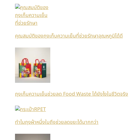
คุณสมบัติของถุงเก็บความเย็นที่ช่วยรักษาอุณหภูมิได้ดี
ถุงเก็บความเย็นช่วยลด Food Waste ได้ยังไงในชีวิตจริง
ทำไมถุงผ้าหนึ่งใบถึงช่วยลดขยะได้มากกว่า