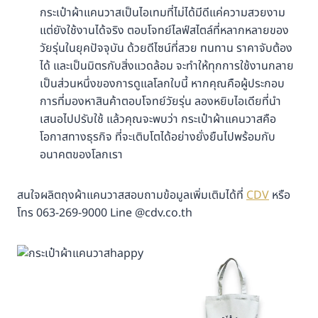
กระเป๋าผ้าแคนวาสเป็นไอเทมที่ไม่ได้มีดีแค่ความสวยงาม
แต่ยังใช้งานได้จริง ตอบโจทย์ไลฟ์สไตล์ที่หลากหลายของ
วัยรุ่นในยุคปัจจุบัน ด้วยดีไซน์ที่สวย ทนทาน ราคาจับต้อง
ได้ และเป็นมิตรกับสิ่งแวดล้อม จะทำให้ทุกการใช้งานกลาย
เป็นส่วนหนึ่งของการดูแลโลกใบนี้ หากคุณคือผู้ประกอบ
การที่มองหาสินค้าตอบโจทย์วัยรุ่น ลองหยิบไอเดียที่นำ
เสนอไปปรับใช้ แล้วคุณจะพบว่า กระเป๋าผ้าแคนวาสคือ
โอกาสทางธุรกิจ ที่จะเติบโตได้อย่างยั่งยืนไปพร้อมกับ
อนาคตของโลกเรา
สนใจผลิตถุงผ้าแคนวาสสอบถามข้อมูลเพิ่มเติมได้ที่
CDV
หรือ
โทร 063-269-9000 Line @cdv.co.th