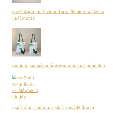
กระเป๋าผ้าแคนวาสสำหรับคนทำงาน เลือกแบบไหนให้สุภาพ
และใช้งานจริง
คุณสมบัติของถุงผ้าดิบที่ให้ภาพลักษณ์เรียบง่ายแต่มีสไตล์
กระเป๋าเก็บความเย็นกับการใช้ซ้ำทำยังไงให้เป็นนิสัย