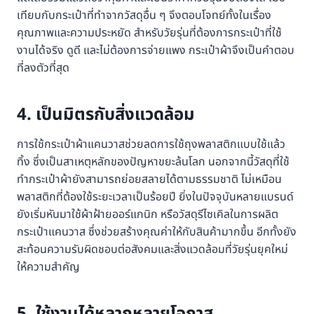
เทียบกับกระเป๋าที่ทำจากวัสดุอื่น ๆ จึงตอบโจทย์ทั้งในเรื่อง
คุณภาพและความประหยัด สำหรับวัยรุ่นที่ต้องการกระเป๋าที่ใช้
งานได้จริง ดูดี และไม่ต้องการจ่ายแพง กระเป๋าผ้าจึงเป็นคำตอบ
ที่ลงตัวที่สุด
4. เป็นมิตรกับสิ่งแวดล้อม
การใช้กระเป๋าผ้าแคนวาสช่วยลดการใช้ถุงพลาสติกแบบใช้แล้ว
ทิ้ง ซึ่งเป็นสาเหตุหลักของปัญหาขยะล้นโลก นอกจากนี้วัสดุที่ใช้
ทำกระเป๋าผ้ายังสามารถย่อยสลายได้ตามธรรมชาติ ไม่เหมือน
พลาสติกที่ต้องใช้ระยะเวลาเป็นร้อยปี ยิ่งในปัจจุบันหลายแบรนด์
ยังเริ่มหันมาใช้ผ้าฝ้ายออร์แกนิก หรือวัสดุรีไซเคิลในการผลิต
กระเป๋าแคนวาส ซึ่งช่วยสร้างคุณค่าให้กับสินค้ามากขึ้น อีกทั้งยัง
สะท้อนความรับผิดชอบต่อสังคมและสิ่งแวดล้อมที่วัยรุ่นยุคใหม่
ให้ความสำคัญ