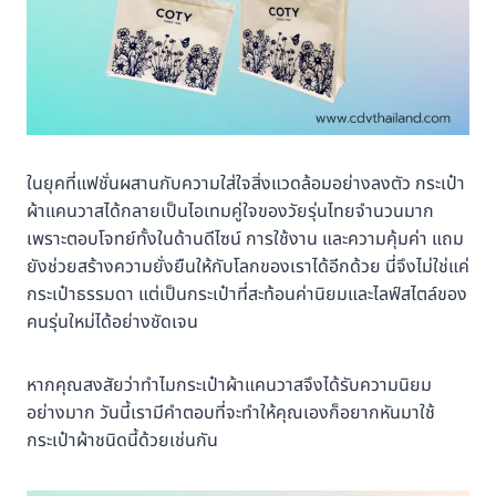
ในยุคที่แฟชั่นผสานกับความใส่ใจสิ่งแวดล้อมอย่างลงตัว กระเป๋า
ผ้าแคนวาสได้กลายเป็นไอเทมคู่ใจของวัยรุ่นไทยจำนวนมาก
เพราะตอบโจทย์ทั้งในด้านดีไซน์ การใช้งาน และความคุ้มค่า แถม
ยังช่วยสร้างความยั่งยืนให้กับโลกของเราได้อีกด้วย นี่จึงไม่ใช่แค่
กระเป๋าธรรมดา แต่เป็นกระเป๋าที่สะท้อนค่านิยมและไลฟ์สไตล์ของ
คนรุ่นใหม่ได้อย่างชัดเจน
หากคุณสงสัยว่าทำไมกระเป๋าผ้าแคนวาสจึงได้รับความนิยม
อย่างมาก วันนี้เรามีคำตอบที่จะทำให้คุณเองก็อยากหันมาใช้
กระเป๋าผ้าชนิดนี้ด้วยเช่นกัน