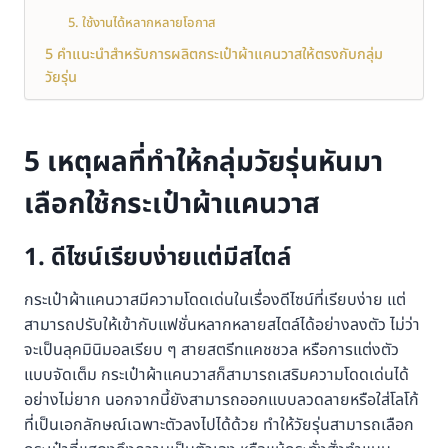
5. ใช้งานได้หลากหลายโอกาส
5 คำแนะนำสำหรับการผลิตกระเป๋าผ้าแคนวาสให้ตรงกับกลุ่ม
วัยรุ่น
5 เหตุผลที่ทำให้กลุ่มวัยรุ่นหันมา
เลือกใช้
กระเป๋าผ้าแคนวาส
1. ดีไซน์เรียบง่ายแต่มีสไตล์
กระเป๋าผ้าแคนวาสมีความโดดเด่นในเรื่องดีไซน์ที่เรียบง่าย แต่
สามารถปรับให้เข้ากับแฟชั่นหลากหลายสไตล์ได้อย่างลงตัว ไม่ว่า
จะเป็นลุคมินิมอลเรียบ ๆ สายสตรีทแคชชวล หรือการแต่งตัว
แบบจัดเต็ม กระเป๋าผ้าแคนวาสก็สามารถเสริมความโดดเด่นได้
อย่างไม่ยาก นอกจากนี้ยังสามารถออกแบบลวดลายหรือใส่โลโก้
ที่เป็นเอกลักษณ์เฉพาะตัวลงไปได้ด้วย ทำให้วัยรุ่นสามารถเลือก