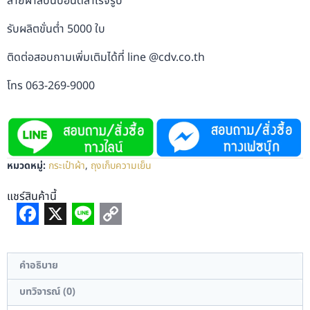
สายผ้าสปันบอนด์สำเร็จรูป
รับผลิตขั่นต่ำ 5000 ใบ
ติดต่อสอบถามเพิ่มเติมได้ที่ line @cdv.co.th
โทร 063-269-9000
หมวดหมู่:
กระเป๋าผ้า
,
ถุงเก็บความเย็น
แชร์สินค้านี้
Facebook
X
Line
Copy
Link
คำอธิบาย
บทวิจารณ์ (0)