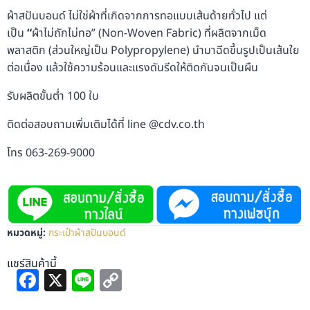
ผ้าสปันบอนด์ ไม่ใช่ผ้าที่เกิดจากการทอแบบเส้นด้ายทั่วไป แต่
เป็น
“
ผ้าไม่ถักไม่ทอ” (Non-Woven Fabric) ที่ผลิตจากเม็ด
พลาสติก (ส่วนใหญ่เป็น Polypropylene) นำมาฉีดขึ้นรูปเป็นเส้นใย
ต่อเนื่อง แล้วใช้ความร้อนและแรงดันรีดให้ติดกันจนเป็นผืน
รับผลิตขั้นต่ำ 100 ใบ
ติดต่อสอบถามเพิ่มเติมได้ที่ line @cdv.co.th
โทร 063-269-9000
หมวดหมู่:
กระเป๋าผ้าสปันบอนด์
แชร์สินค้านี้
Facebook
X
Line
Copy
Link